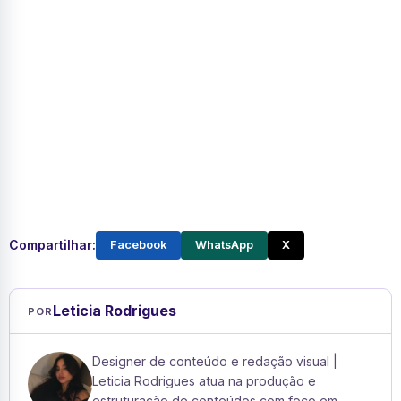
Compartilhar:
Facebook
WhatsApp
X
Leticia Rodrigues
POR
Designer de conteúdo e redação visual |
Leticia Rodrigues atua na produção e
estruturação de conteúdos com foco em