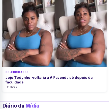
CELEBRIDADES
Jojo Todynho: voltaria a A Fazenda só depois da
faculdade
11h atrás
Diário da
Mídia