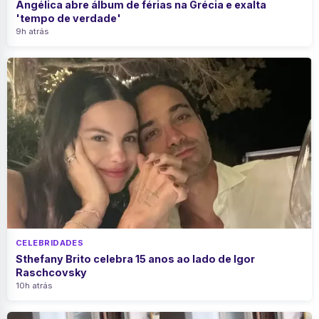
Angélica abre álbum de férias na Grécia e exalta
'tempo de verdade'
9h atrás
CELEBRIDADES
Sthefany Brito celebra 15 anos ao lado de Igor
Raschcovsky
10h atrás