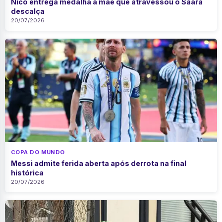
Nico entrega medalha à mãe que atravessou o Saara
descalça
20/07/2026
COPA DO MUNDO
Messi admite ferida aberta após derrota na final
histórica
20/07/2026