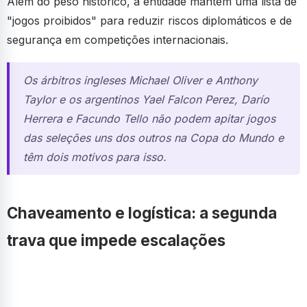
Além do peso histórico, a entidade mantém uma lista de
"jogos proibidos" para reduzir riscos diplomáticos e de
segurança em competições internacionais.
Os árbitros ingleses Michael Oliver e Anthony
Taylor e os argentinos Yael Falcon Perez, Darío
Herrera e Facundo Tello não podem apitar jogos
das seleções uns dos outros na Copa do Mundo e
têm dois motivos para isso.
Chaveamento e logística: a segunda
trava que impede escalações