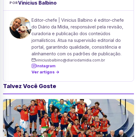
Vinicius Balbino
POR
Editor-chefe | Vinicius Balbino é editor-chefe
do Diário da Mídia, responsável pela revisão,
curadoria e publicação dos conteúdos
jornalísticos. Atua na supervisão editorial do
portal, garantindo qualidade, consistência e
alinhamento com os padrões de publicação.
viniciusbalbino@diariodamidia.com.br
Instagram
Ver artigos →
Talvez Você Goste