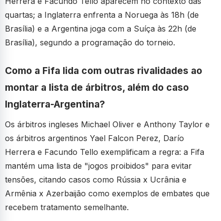
Herrera e Facundo Tello aparecem no contexto das
quartas; a Inglaterra enfrenta a Noruega às 18h (de
Brasília) e a Argentina joga com a Suíça às 22h (de
Brasília), segundo a programação do torneio.
Como a Fifa lida com outras rivalidades ao
montar a lista de árbitros, além do caso
Inglaterra-Argentina?
Os árbitros ingleses Michael Oliver e Anthony Taylor e
os árbitros argentinos Yael Falcon Perez, Darío
Herrera e Facundo Tello exemplificam a regra: a Fifa
mantém uma lista de "jogos proibidos" para evitar
tensões, citando casos como Rússia x Ucrânia e
Armênia x Azerbaijão como exemplos de embates que
recebem tratamento semelhante.