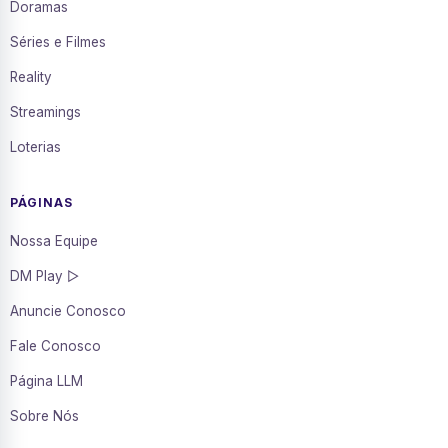
Doramas
Séries e Filmes
Reality
Streamings
Loterias
PÁGINAS
Nossa Equipe
DM Play ▷
Anuncie Conosco
Fale Conosco
Página LLM
Sobre Nós