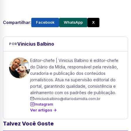
Compartilhar:
Facebook
WhatsApp
X
Vinicius Balbino
POR
Editor-chefe | Vinicius Balbino é editor-chefe
do Diário da Mídia, responsável pela revisão,
curadoria e publicação dos conteúdos
jornalísticos. Atua na supervisão editorial do
portal, garantindo qualidade, consistência e
alinhamento com os padrões de publicação.
viniciusbalbino@diariodamidia.com.br
Instagram
Ver artigos →
Talvez Você Goste