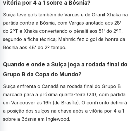
vitória por 4 a 1 sobre a Bósnia?
Suíça teve gols também de Vargas e de Granit Xhaka na
partida contra a Bósnia, com Vargas anotado aos 28'
do 2ºT e Xhaka convertendo o pênalti aos 51' do 2ºT,
segundo a ficha técnica; Mahmic fez o gol de honra da
Bósnia aos 48' do 2º tempo.
Quando e onde a Suíça joga a rodada final do
Grupo B da Copa do Mundo?
Suíça enfrenta o Canadá na rodada final do Grupo B
marcada para a próxima quarta-feira (24), com partida
em Vancouver às 16h (de Brasília). O confronto definirá
a posição dos suíços na chave após a vitória por 4 a 1
sobre a Bósnia em Inglewood.