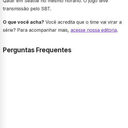
Qatar em Seattle no mesmo horário. O jogo teve
transmissão pelo SBT.
O que você acha?
Você acredita que o time vai virar a
série? Para acompanhar mais,
acesse nossa editoria
.
Perguntas Frequentes