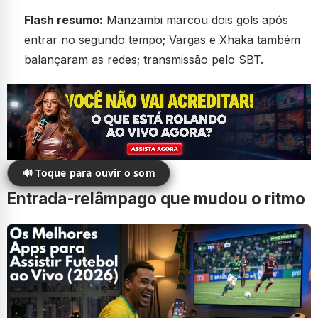
Flash resumo:
Manzambi marcou dois gols após
entrar no segundo tempo; Vargas e Xhaka também
balançaram as redes; transmissão pelo SBT.
🔊 Toque para ouvir o som
Entrada-relâmpago que mudou o ritmo