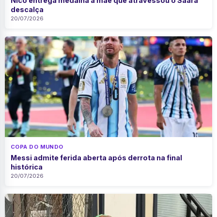
Nico entrega medalha à mãe que atravessou o Saara
descalça
20/07/2026
COPA DO MUNDO
Messi admite ferida aberta após derrota na final
histórica
20/07/2026