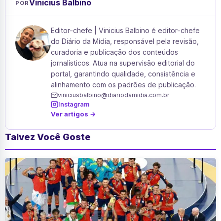
Vinicius Balbino
POR
Editor-chefe | Vinicius Balbino é editor-chefe
do Diário da Mídia, responsável pela revisão,
curadoria e publicação dos conteúdos
jornalísticos. Atua na supervisão editorial do
portal, garantindo qualidade, consistência e
alinhamento com os padrões de publicação.
viniciusbalbino@diariodamidia.com.br
Instagram
Ver artigos →
Talvez Você Goste