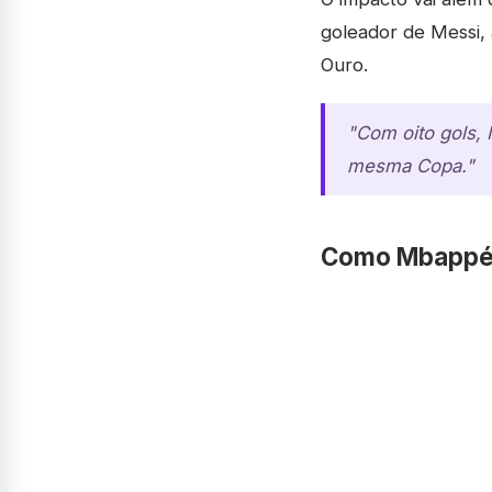
goleador de Messi, 
Ouro.
"Com oito gols,
mesma Copa."
Como Mbappé e