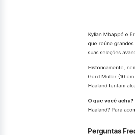
Kylian Mbappé e Er
que reúne grandes m
suas seleções avan
Historicamente, nom
Gerd Müller (10 em
Haaland tentam alc
O que você acha?
Haaland? Para aco
Perguntas Fre