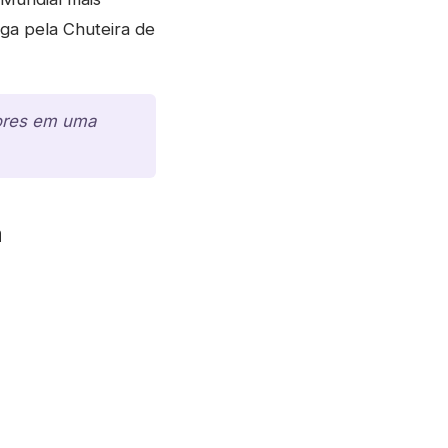
ga pela Chuteira de
dores em uma
a