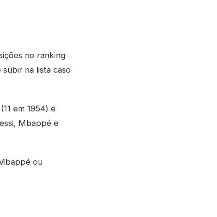
sições no ranking
subir na lista caso
 (11 em 1954) e
Messi, Mbappé e
, Mbappé ou