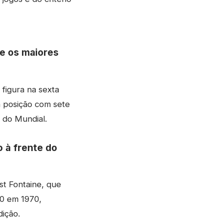
e os maiores
figura na sexta
a posição com sete
 do Mundial.
o à frente do
st Fontaine, que
10 em 1970,
ição.