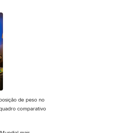
posição de peso no
 quadro comparativo
 Mundial mais