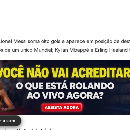
ionel Messi soma oito gols e aparece em posição de des
ros de um único Mundial; Kylian Mbappé e Erling Haaland 
ir o som