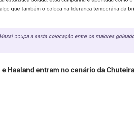
algo que também o coloca na liderança temporária da bri
 Messi ocupa a sexta colocação entre os maiores golea
 Haaland entram no cenário da Chuteir