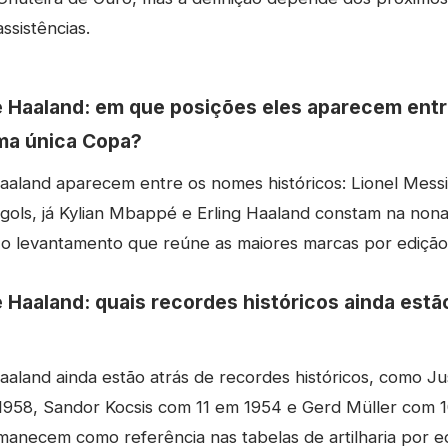
sistências.
 Haaland: em que posições eles aparecem entr
uma única Copa?
aland aparecem entre os nomes históricos: Lionel Messi 
gols, já Kylian Mbappé e Erling Haaland constam na non
 o levantamento que reúne as maiores marcas por edição
Haaland: quais recordes históricos ainda estã
land ainda estão atrás de recordes históricos, como Ju
1958, Sandor Kocsis com 11 em 1954 e Gerd Müller com 
anecem como referência nas tabelas de artilharia por ed