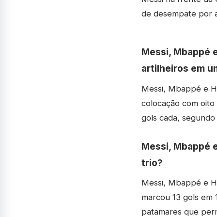
de desempate por as
Messi, Mbappé e
artilheiros em 
Messi, Mbappé e Ha
colocação com oito 
gols cada, segundo
Messi, Mbappé e 
trio?
Messi, Mbappé e Haa
marcou 13 gols em 
patamares que perm