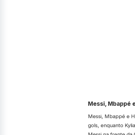
Messi, Mbappé e
Messi, Mbappé e Ha
gols, enquanto Kyl
Messi na frente da 