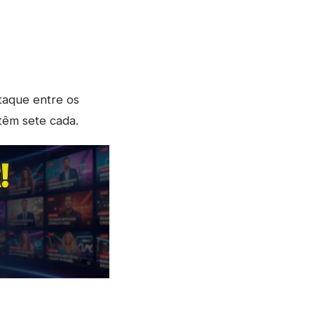
taque entre os
têm sete cada.