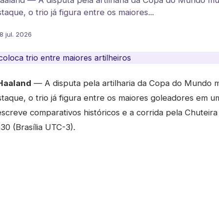
aland — A disputa pela artilharia da Copa do Mundo m
aque, o trio já figura entre os maiores...
8 jul. 2026
Haaland
— A disputa pela artilharia da Copa do Mundo 
taque, o trio já figura entre os maiores goleadores em 
creve comparativos históricos e a corrida pela Chuteira
30 (Brasília UTC-3).