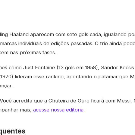
ling Haaland aparecem com sete gols cada, igualando po
arcas individuais de edições passadas. O trio ainda pode 
cem nas próximas fases.
es como Just Fontaine (13 gols em 1958), Sandor Kocsis
 1970) lideram esse ranking, apontando o patamar que 
ançar.
Você acredita que a Chuteira de Ouro ficará com Messi
mpanhar mais,
acesse nossa editoria
.
quentes