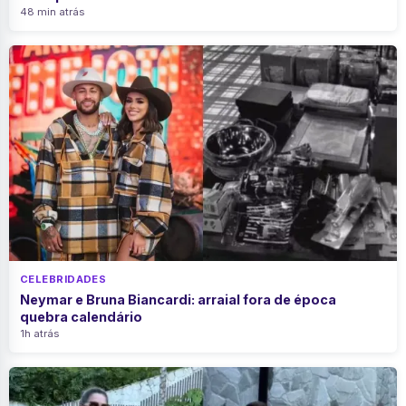
48 min atrás
CELEBRIDADES
Neymar e Bruna Biancardi: arraial fora de época
quebra calendário
1h atrás