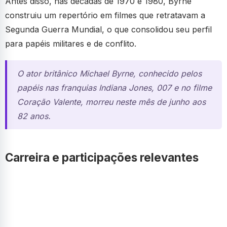
Antes disso, nas décadas de 1970 e 1980, Byrne
construiu um repertório em filmes que retratavam a
Segunda Guerra Mundial, o que consolidou seu perfil
para papéis militares e de conflito.
O ator britânico Michael Byrne, conhecido pelos
papéis nas franquias Indiana Jones, 007 e no filme
Coração Valente, morreu neste mês de junho aos
82 anos.
Carreira e participações relevantes