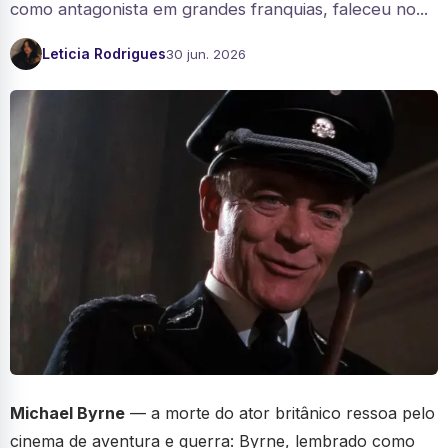
como antagonista em grandes franquias, faleceu no...
Leticia Rodrigues
30 jun. 2026
Michael Byrne
— a morte do ator britânico ressoa pelo
cinema de aventura e guerra: Byrne, lembrado como