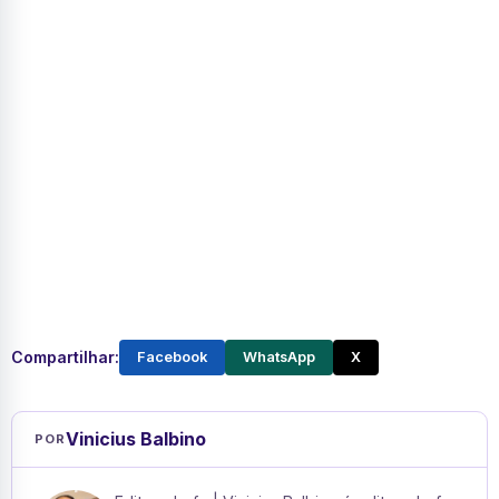
Compartilhar:
Facebook
WhatsApp
X
Vinicius Balbino
POR