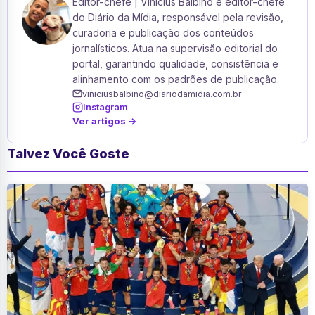
Editor-chefe | Vinicius Balbino é editor-chefe
do Diário da Mídia, responsável pela revisão,
curadoria e publicação dos conteúdos
jornalísticos. Atua na supervisão editorial do
portal, garantindo qualidade, consistência e
alinhamento com os padrões de publicação.
viniciusbalbino@diariodamidia.com.br
Instagram
Ver artigos →
Talvez Você Goste