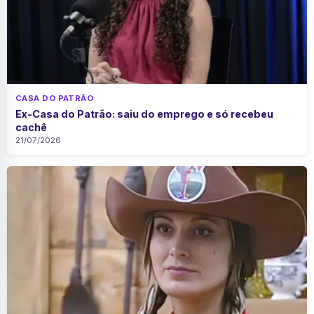
CASA DO PATRÃO
Ex-Casa do Patrão: saiu do emprego e só recebeu
cachê
21/07/2026