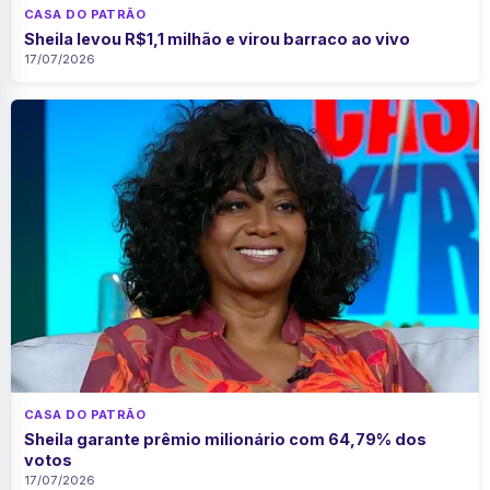
CASA DO PATRÃO
Sheila levou R$1,1 milhão e virou barraco ao vivo
17/07/2026
CASA DO PATRÃO
Sheila garante prêmio milionário com 64,79% dos
votos
17/07/2026