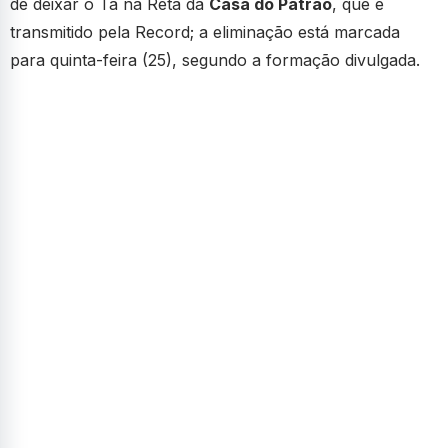
de deixar o Tá na Reta da
Casa do Patrão
, que é
transmitido pela Record; a eliminação está marcada
para quinta-feira (25), segundo a formação divulgada.