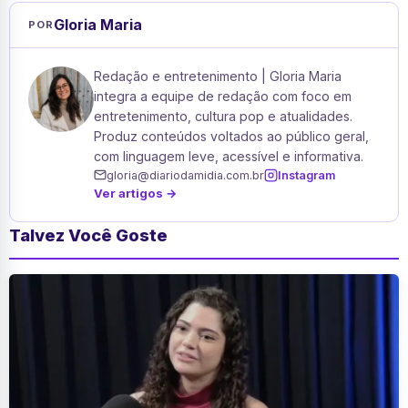
Gloria Maria
POR
Redação e entretenimento | Gloria Maria
integra a equipe de redação com foco em
entretenimento, cultura pop e atualidades.
Produz conteúdos voltados ao público geral,
com linguagem leve, acessível e informativa.
gloria@diariodamidia.com.br
Instagram
Ver artigos →
Talvez Você Goste