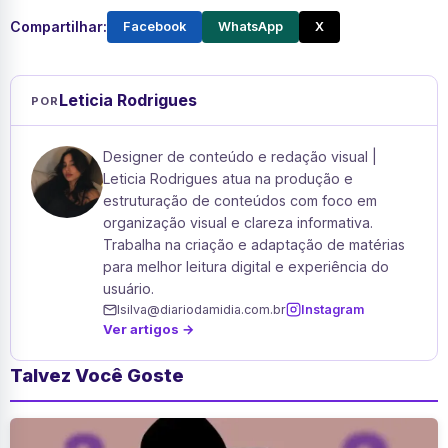
Compartilhar:
Facebook
WhatsApp
X
Leticia Rodrigues
POR
Designer de conteúdo e redação visual |
Leticia Rodrigues atua na produção e
estruturação de conteúdos com foco em
organização visual e clareza informativa.
Trabalha na criação e adaptação de matérias
para melhor leitura digital e experiência do
usuário.
lsilva@diariodamidia.com.br
Instagram
Ver artigos →
Talvez Você Goste