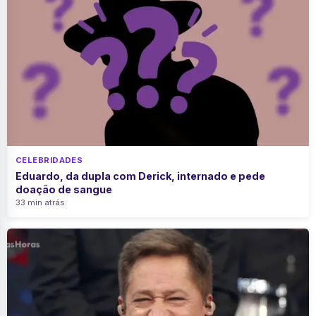
CELEBRIDADES
Eduardo, da dupla com Derick, internado e pede
doação de sangue
33 min atrás