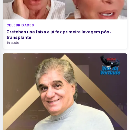
CELEBRIDADES
Gretchen usa faixa e já fez primeira lavagem pós-
transplante
1h atrás