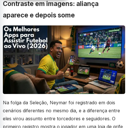
Contraste em imagens: aliança
aparece e depois some
Na folga da Seleção, Neymar foi registrado em dois
cenários diferentes no mesmo dia, e a diferença entre
eles virou assunto entre torcedores e seguidores. O
primeiro registro mostra o jogador em uma loja de grife