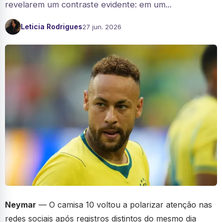
revelarem um contraste evidente: em um...
Leticia Rodrigues
27 jun. 2026
Neymar
— O camisa 10 voltou a polarizar atenção nas
redes sociais após registros distintos do mesmo dia