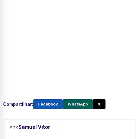
Compartilhar:
Facebook
WhatsApp
X
Samuel Vitor
POR