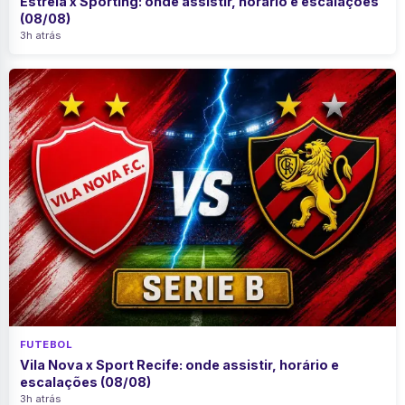
Estrela x Sporting: onde assistir, horário e escalações
(08/08)
3h atrás
FUTEBOL
Vila Nova x Sport Recife: onde assistir, horário e
escalações (08/08)
3h atrás