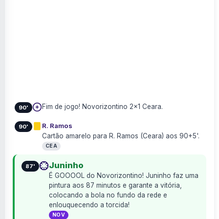
Fim de jogo! Novorizontino 2×1 Ceara.
90'
R. Ramos
90'
Cartão amarelo para R. Ramos (Ceara) aos 90+5'.
CEA
Juninho
87'
É GOOOOL do Novorizontino! Juninho faz uma
pintura aos 87 minutos e garante a vitória,
colocando a bola no fundo da rede e
enlouquecendo a torcida!
NOV