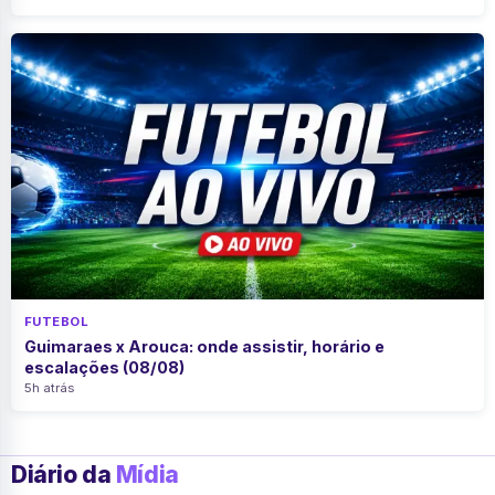
FUTEBOL
Guimaraes x Arouca: onde assistir, horário e
escalações (08/08)
5h atrás
Diário da
Mídia