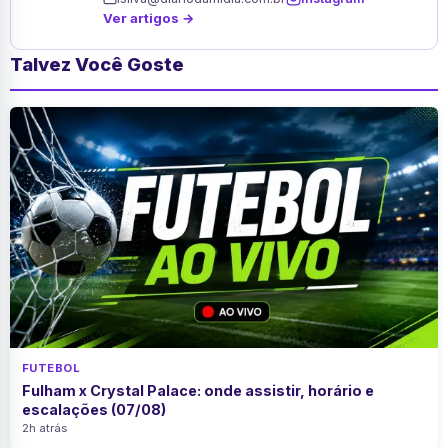
Ver artigos →
Talvez Você Goste
FUTEBOL
Fulham x Crystal Palace: onde assistir, horário e
escalações (07/08)
2h atrás