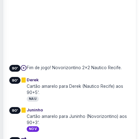
Fim de jogo! Novorizontino 2×2 Nautico Recife.
90'
Derek
90'
Cartão amarelo para Derek (Nautico Recife) aos
90+5'.
NAU
Juninho
90'
Cartão amarelo para Juninho (Novorizontino) aos
90+3'.
NOV