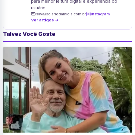
para melhor leitura digital e experiência do
usuário.
lsilva@diariodamidia.com.br
Instagram
Ver artigos →
Talvez Você Goste