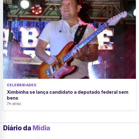
CELEBRIDADES
Ximbinha se lança candidato a deputado federal sem
bens
7h atrás
Diário da
Mídia