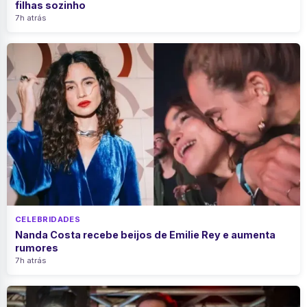
filhas sozinho
7h atrás
CELEBRIDADES
Nanda Costa recebe beijos de Emilie Rey e aumenta
rumores
7h atrás