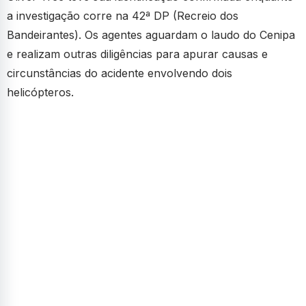
a investigação corre na 42ª DP (Recreio dos
Bandeirantes). Os agentes aguardam o laudo do Cenipa
e realizam outras diligências para apurar causas e
circunstâncias do acidente envolvendo dois
helicópteros.