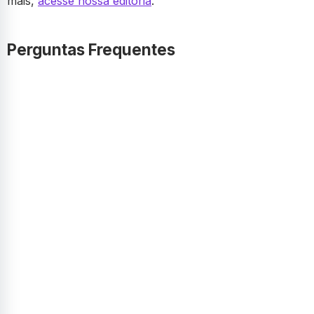
mais,
acesse nossa editoria
.
Perguntas Frequentes