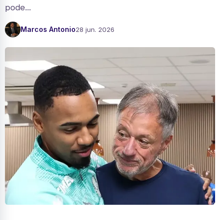
pode...
Marcos Antonio
28 jun. 2026