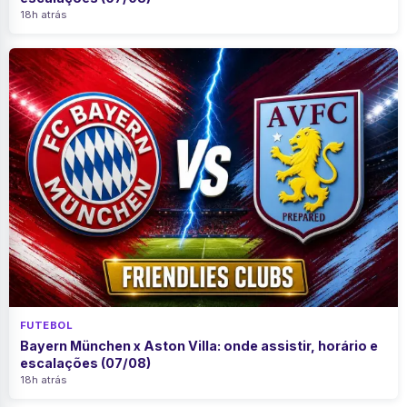
18h atrás
FUTEBOL
Bayern München x Aston Villa: onde assistir, horário e
escalações (07/08)
18h atrás