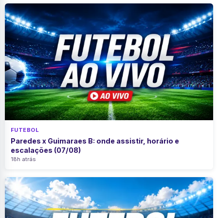
FUTEBOL
Paredes x Guimaraes B: onde assistir, horário e
escalações (07/08)
18h atrás