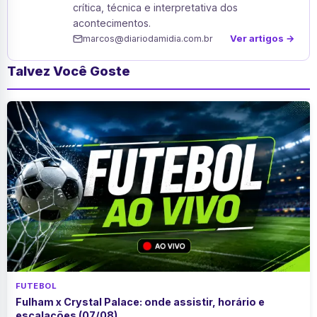
crítica, técnica e interpretativa dos
acontecimentos.
Ver artigos →
marcos@diariodamidia.com.br
Talvez Você Goste
FUTEBOL
Fulham x Crystal Palace: onde assistir, horário e
escalações (07/08)