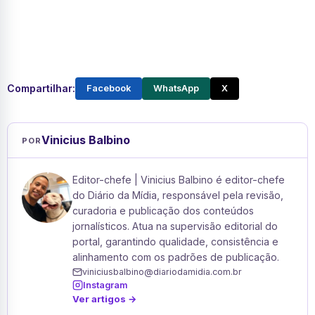
Compartilhar:
Facebook
WhatsApp
X
Vinicius Balbino
POR
Editor-chefe | Vinicius Balbino é editor-chefe
do Diário da Mídia, responsável pela revisão,
curadoria e publicação dos conteúdos
jornalísticos. Atua na supervisão editorial do
portal, garantindo qualidade, consistência e
alinhamento com os padrões de publicação.
viniciusbalbino@diariodamidia.com.br
Instagram
Ver artigos →