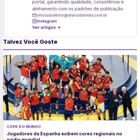
portal, garantindo qualidade, consistência e
alinhamento com os padrões de publicação.
viniciusbalbino@diariodamidia.com.br
Instagram
Ver artigos →
Talvez Você Goste
COPA DO MUNDO
Jogadores da Espanha exibem cores regionais no
pódio mundial