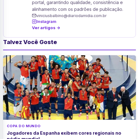
portal, garantindo qualidade, consistência e
alinhamento com os padrões de publicação.
viniciusbalbino@diariodamidia.com.br
Instagram
Ver artigos →
Talvez Você Goste
COPA DO MUNDO
Jogadores da Espanha exibem cores regionais no
pódio mundial