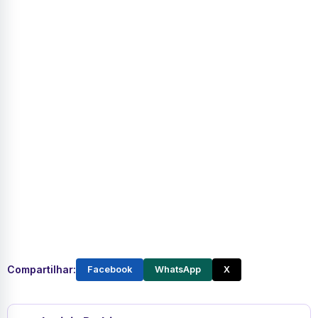
Compartilhar:
Facebook
WhatsApp
X