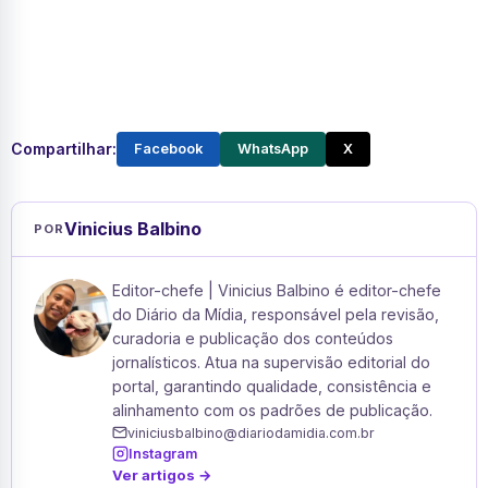
Compartilhar:
Facebook
WhatsApp
X
Vinicius Balbino
POR
Editor-chefe | Vinicius Balbino é editor-chefe
do Diário da Mídia, responsável pela revisão,
curadoria e publicação dos conteúdos
jornalísticos. Atua na supervisão editorial do
portal, garantindo qualidade, consistência e
alinhamento com os padrões de publicação.
viniciusbalbino@diariodamidia.com.br
Instagram
Ver artigos →