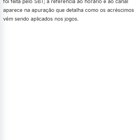
foi feita pelo SBT; a referência ao horário e ao canal
aparece na apuração que detalha como os acréscimos
vêm sendo aplicados nos jogos.