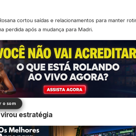
osana cortou saídas e relacionamentos para manter rotin
ma perdida após a mudança para Madri.
ir o som
 virou estratégia