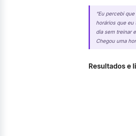
“Eu percebi que 
horários que eu 
dia sem treinar 
Chegou uma hora
Resultados e l