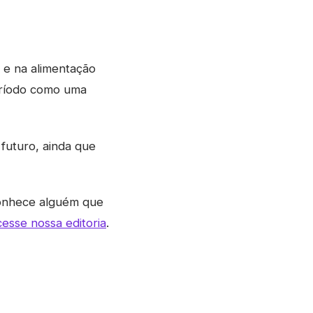
a e na alimentação
período como uma
 futuro, ainda que
conhece alguém que
cesse nossa editoria
.