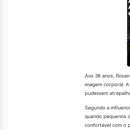
Aos 38 anos, Rosan
imagem corporal. A 
pudessem atrapalha
Segundo a influenci
quando pequenos de
confortável com o 