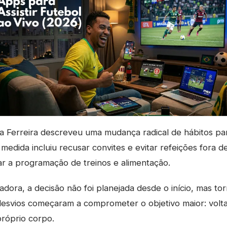
a Ferreira descreveu uma mudança radical de hábitos pa
medida incluiu recusar convites e evitar refeições fora d
r a programação de treinos e alimentação.
adora, a decisão não foi planejada desde o início, mas to
svios começaram a comprometer o objetivo maior: voltar
próprio corpo.