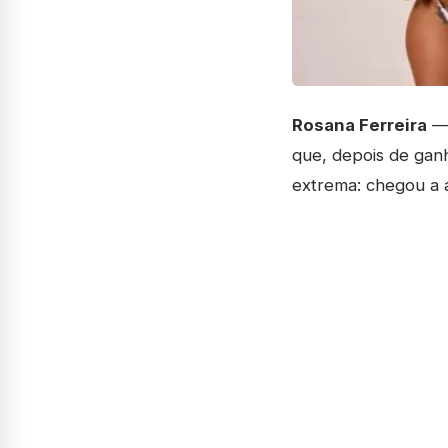
Rosana Ferreira
— 
que, depois de ganh
extrema: chegou a 