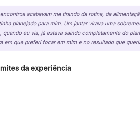
encontros acabavam me tirando da rotina, da alimentaçã
tinha planejado para mim. Um jantar virava uma sobreme
e, quando eu via, já estava saindo completamente do pla
 em que preferi focar em mim e no resultado que queria
imites da experiência