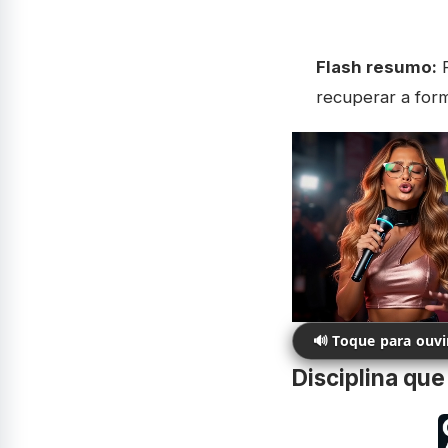
Flash resumo:
R
recuperar a for
🔊 Toque para ouv
Disciplina que