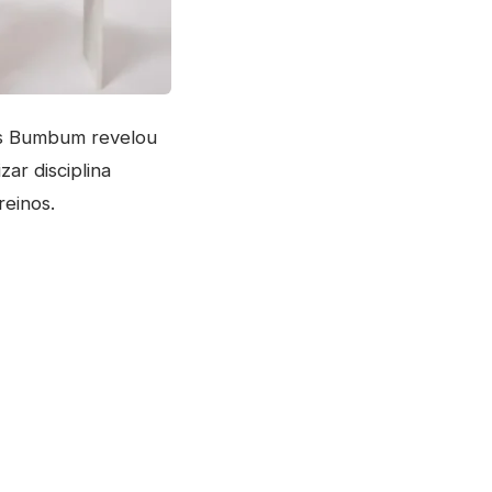
ss Bumbum revelou
ar disciplina
reinos.