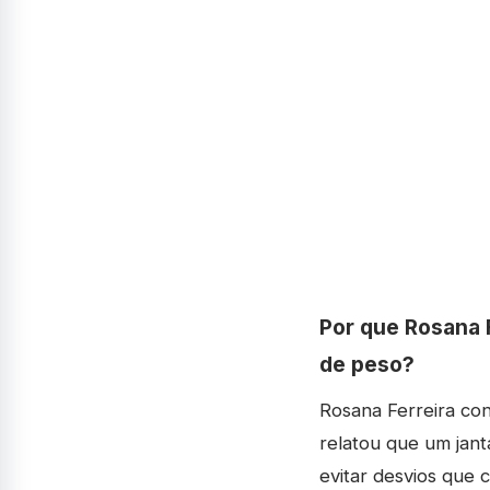
Por que Rosana 
de peso?
Rosana Ferreira co
relatou que um jant
evitar desvios que 