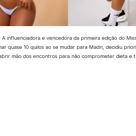
A influenciadora e vencedora da primeira edição do Mi
ar quase 10 quilos ao se mudar para Madri, decidiu prioriz
abrir mão dos encontros para não comprometer dieta e t