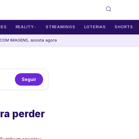
MES
REALITY
STREAMINGS
LOTERIAS
SHORTS
OM IMAGENS, assista agora
Seguir
ara perder