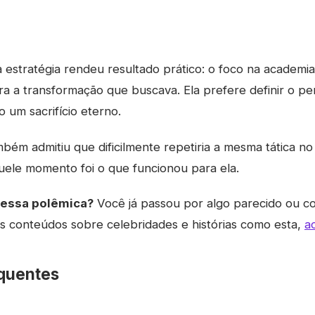
 estratégia rendeu resultado prático: o foco na academi
ra a transformação que buscava. Ela prefere definir o 
o um sacrifício eterno.
mbém admitiu que dificilmente repetiria a mesma tática no
ele momento foi o que funcionou para ela.
dessa polêmica?
Você já passou por algo parecido ou 
is conteúdos sobre celebridades e histórias como esta,
a
quentes