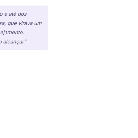
o e até dos
sa, que virava um
nejamento.
 alcançar”