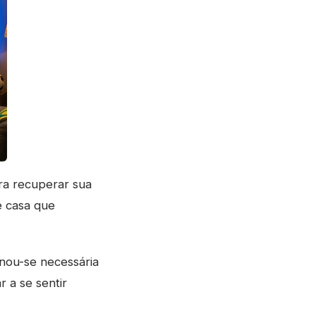
ra recuperar sua
e casa que
rnou-se necessária
 a se sentir