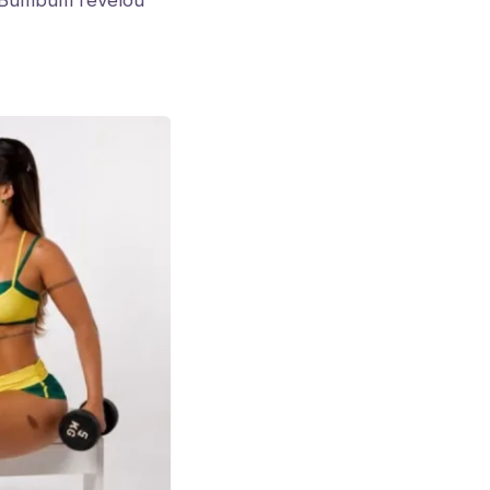
s Bumbum revelou