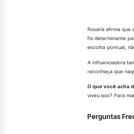
Rosana afirma que a
foi determinante pa
escolha pontual, nã
A influenciadora ta
reconheça que naqu
O que você acha 
viveu isso? Para ma
Perguntas Fre