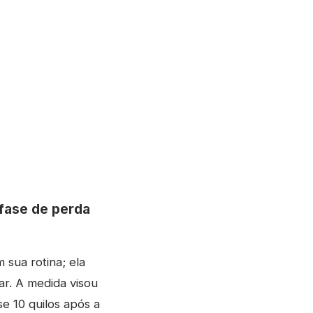
 fase de perda
sua rotina; ela
ar. A medida visou
e 10 quilos após a