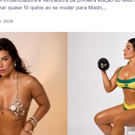
A influenciadora e vencedora da primeira edição do Mis
ar quase 10 quilos ao se mudar para Madri,...
n. 2026