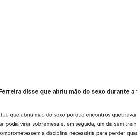
Ferreira disse que abriu mão do sexo durante a
ntou que abriu mão do sexo porque encontros quebravam 
ar podia virar sobremesa e, em seguida, um dia sem trein
comprometessem a disciplina necessária para perder quas