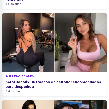
3 dias atrás
INFLUENCIADORES
Karol Rosalin: 30 frascos do seu suor encomendados
para despedida
4 dias atrás