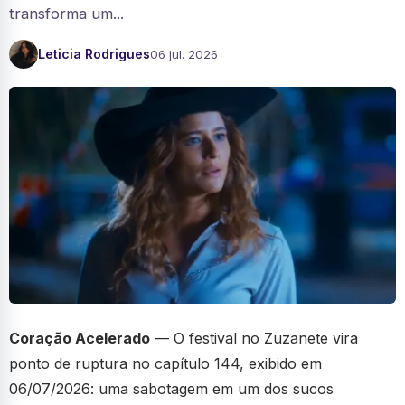
transforma um...
Leticia Rodrigues
06 jul. 2026
Coração Acelerado
— O festival no Zuzanete vira
ponto de ruptura no capítulo 144, exibido em
06/07/2026: uma sabotagem em um dos sucos