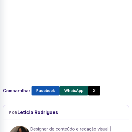
Compartilhar:
Facebook
WhatsApp
X
Leticia Rodrigues
POR
Designer de conteúdo e redação visual |