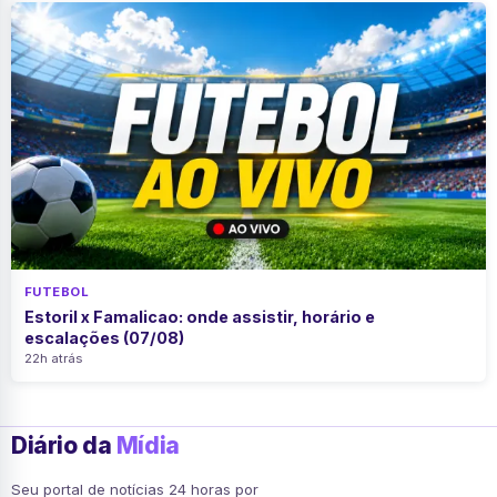
FUTEBOL
Estoril x Famalicao: onde assistir, horário e
escalações (07/08)
22h atrás
Diário da
Mídia
Seu portal de notícias 24 horas por