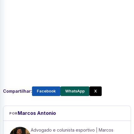
Compartilhar:
Facebook
WhatsApp
X
Marcos Antonio
POR
Advogado e colunista esportivo | Marcos