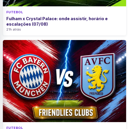
FUTEBOL
Fulham x Crystal Palace: onde assistir, horário e
escalações (07/08)
21h atrás
FUTEBOL