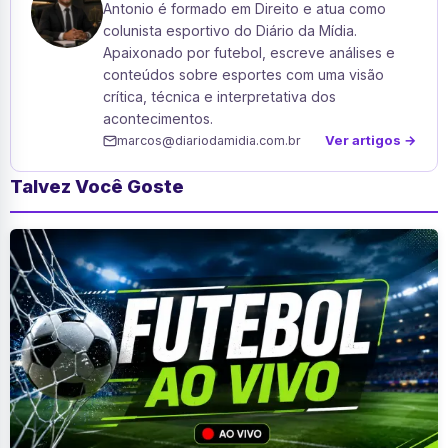
Antonio é formado em Direito e atua como
colunista esportivo do Diário da Mídia.
Apaixonado por futebol, escreve análises e
conteúdos sobre esportes com uma visão
crítica, técnica e interpretativa dos
acontecimentos.
Ver artigos →
marcos@diariodamidia.com.br
Talvez Você Goste