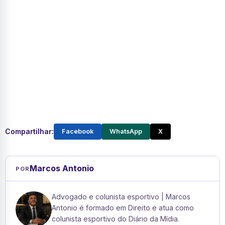
Compartilhar:
Facebook
WhatsApp
X
Marcos Antonio
POR
Advogado e colunista esportivo | Marcos
Antonio é formado em Direito e atua como
colunista esportivo do Diário da Mídia.