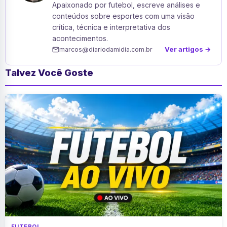
Apaixonado por futebol, escreve análises e
conteúdos sobre esportes com uma visão
crítica, técnica e interpretativa dos
acontecimentos.
Ver artigos →
marcos@diariodamidia.com.br
Talvez Você Goste
FUTEBOL