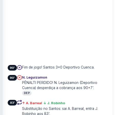
Fim de jogo! Santos 3×0 Deportivo Cuenca.
90'
N. Leguizamon
90'
PÊNALTI PERDIDO! N. Leguizamon (Deportivo
Cuenca) desperdiça a cobrança aos 90+7'.
DEP
83'
↑ A. Barreal
↓ J. Robinho
Substituição no Santos: sai A. Barreal, entra J.
Robinho aos 83'.