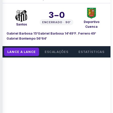
3 – 0
Deportivo
ENCERRADO · 90'
Santos
Cuenca
Gabriel Barbosa 15'
Gabriel Barbosa 14'
49'
F. Ferrero 49'
Gabriel Bontempo 56'
64'
LANCE A LANCE
ESCALAÇÕES
ESTATÍSTICAS