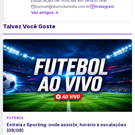
publicação de notícias em tempo real.
Samuel@diariodamidia.com.br
Instagram
Ver artigos →
Talvez Você Goste
FUTEBOL
Estrela x Sporting: onde assistir, horário e escalações
(08/08)