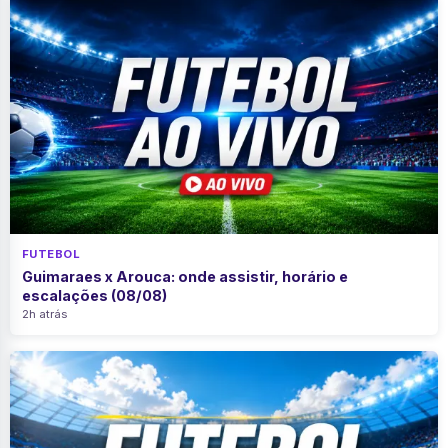
FUTEBOL
Guimaraes x Arouca: onde assistir, horário e
escalações (08/08)
2h atrás