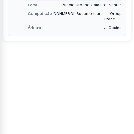
Local
Estadio Urbano Caldeira, Santos
Competição
CONMEBOL Sudamericana — Group
Stage - 6
Árbitro
J. Opsina