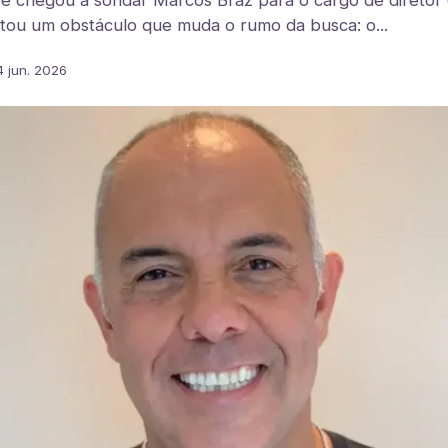
e chegou a sondar Marcos Braz para o cargo de diretor 
ntou um obstáculo que muda o rumo da busca: o...
4 jun. 2026