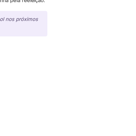
ha pela reeleição.
bol nos próximos