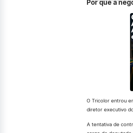
Por que a neg
O Tricolor entrou 
diretor executivo d
A tentativa de cont