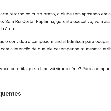
rta retorno no curto prazo, o clube tem apostado em al
o. Sem Rui Costa, Raphinha, gerente executivo, vem as
la área.
Paulo convidou o campeão mundial Edmilson para ocupar 
, com a intenção de que ele desempenhe as mesmas atri
Você acredita que o time vai virar a série? Para acompan
quentes