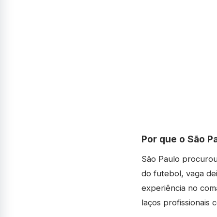
Por que o São P
São Paulo procurou
do futebol, vaga de
experiência no com
laços profissionais 