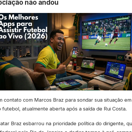
ociação não andou
em contato com Marcos Braz para sondar sua situação em
o futebol, atualmente aberta após a saída de Rui Costa.
ratar Braz esbarrou na prioridade política do dirigente, 