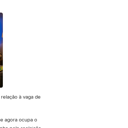
 relação à vaga de
que agora ocupa o