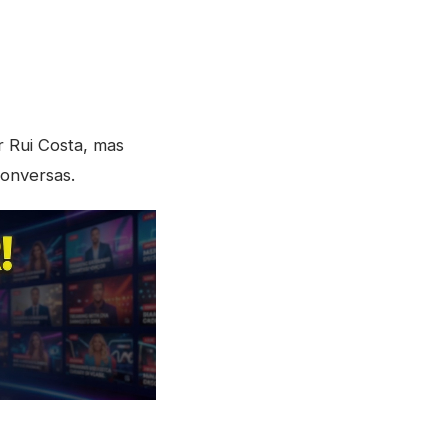
 Rui Costa, mas
conversas.