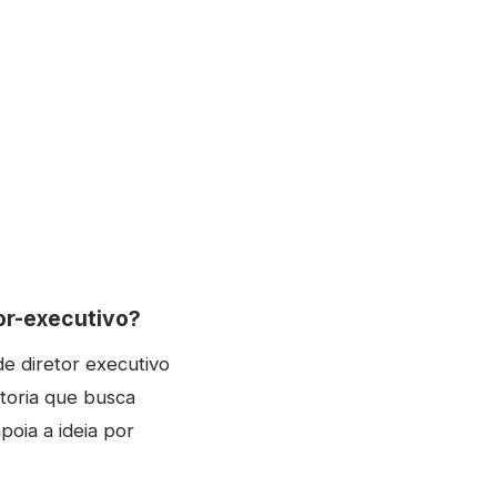
or-executivo?
e diretor executivo
etoria que busca
oia a ideia por