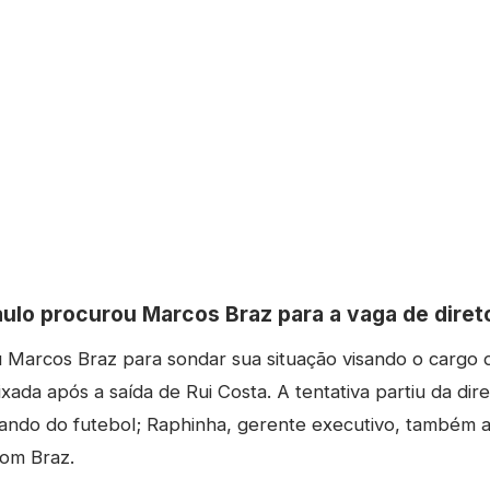
aulo procurou Marcos Braz para a vaga de diret
 Marcos Braz para sondar sua situação visando o cargo d
ixada após a saída de Rui Costa. A tentativa partiu da dir
ando do futebol; Raphinha, gerente executivo, também ap
com Braz.