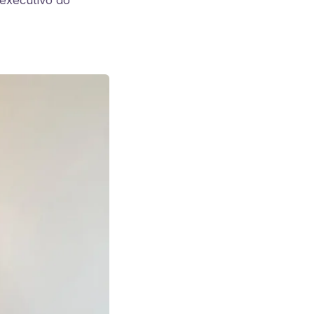
executivo do