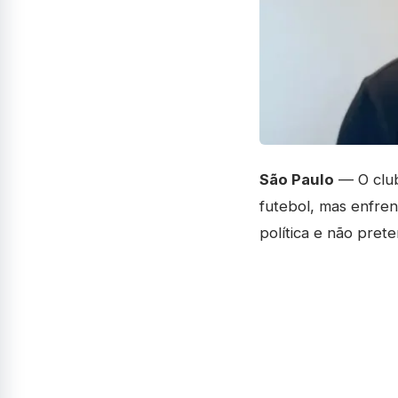
São Paulo
— O club
futebol, mas enfren
política e não pret