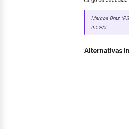
cargo de deputado 
Marcos Braz (PSD
meses.
Alternativas 