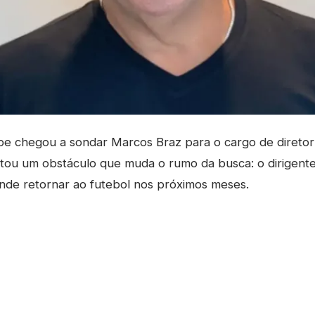
e chegou a sondar Marcos Braz para o cargo de diretor
tou um obstáculo que muda o rumo da busca: o dirigente
ende retornar ao futebol nos próximos meses.