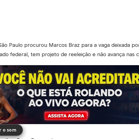
ão Paulo procurou Marcos Braz para a vaga deixada por
ado federal, tem projeto de reeleição e não avança nas 
ir o som