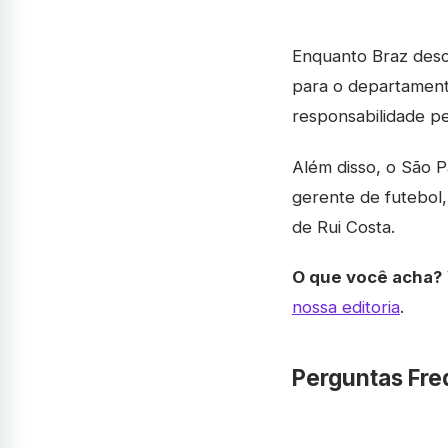
Enquanto Braz desca
para o departament
responsabilidade pe
Além disso, o São 
gerente de futebol
de Rui Costa.
O que você acha?
nossa editoria
.
Perguntas Fre