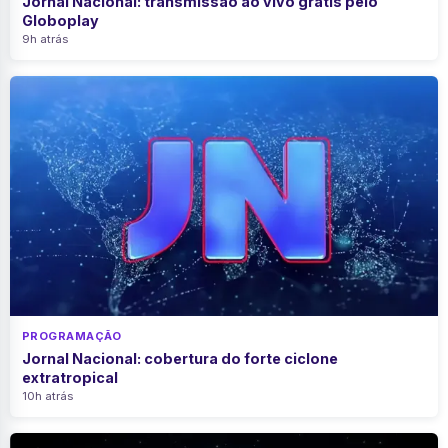
Jornal Nacional: transmissão ao vivo grátis pelo
Globoplay
9h atrás
PROGRAMAÇÃO
Jornal Nacional: cobertura do forte ciclone
extratropical
10h atrás