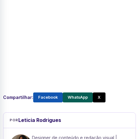
Compartilhar:
Facebook
WhatsApp
X
Leticia Rodrigues
POR
Designer de conteúdo e redação visual |