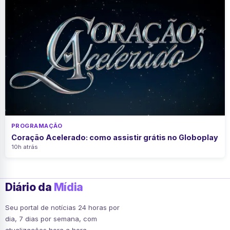
PROGRAMAÇÃO
Coração Acelerado: como assistir grátis no Globoplay
10h atrás
Diário da
Mídia
Seu portal de notícias 24 horas por
dia, 7 dias por semana, com