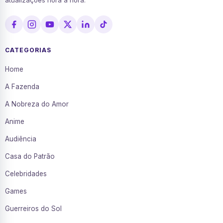
atualizações hora a hora.
CATEGORIAS
Home
A Fazenda
A Nobreza do Amor
Anime
Audiência
Casa do Patrão
Celebridades
Games
Guerreiros do Sol