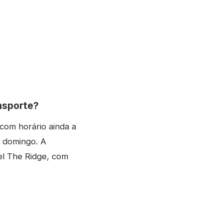
ansporte?
com horário ainda a
e domingo. A
l The Ridge, com