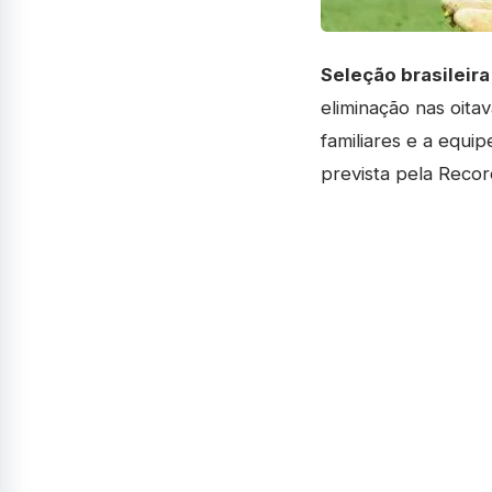
Seleção brasileira
eliminação nas oita
familiares e a equi
prevista pela Recor