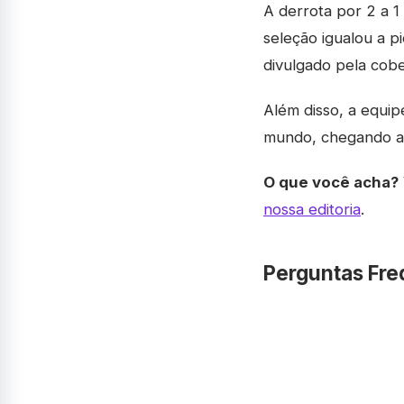
A derrota por 2 a 1
seleção igualou a p
divulgado pela cobe
Além disso, a equi
mundo, chegando a 
O que você acha?
nossa editoria
.
Perguntas Fre