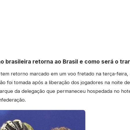
 brasileira retorna ao Brasil e como será o tr
a tem retorno marcado em um voo fretado na terça-feira, 
isão foi tomada após a liberação dos jogadores na noite d
barque da delegação que permaneceu hospedada no hote
nfederação.