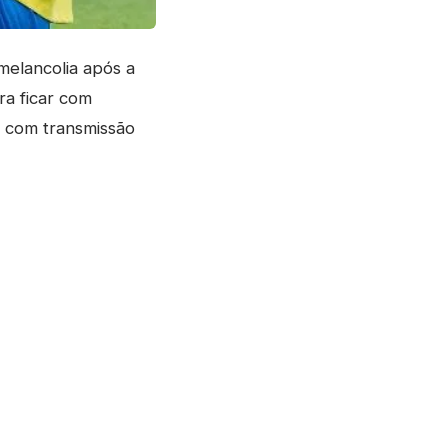
melancolia após a
ra ficar com
, com transmissão