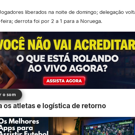
ogadores liberados na noite de domingo; delegação volt
feira; derrota foi por 2 a 1 para a Noruega.
ir o som
 os atletas e logística de retorno