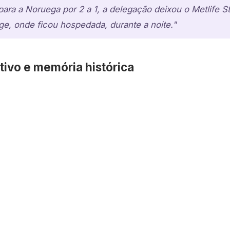
para a Noruega por 2 a 1, a delegação deixou o Metlife 
ge, onde ficou hospedada, durante a noite."
tivo e memória histórica