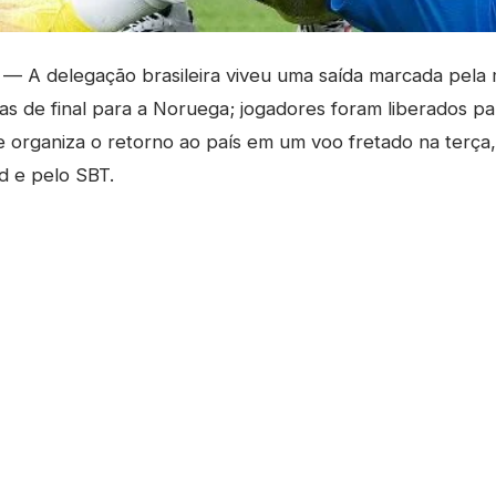
— A delegação brasileira viveu uma saída marcada pela 
vas de final para a Noruega; jogadores foram liberados pa
pe organiza o retorno ao país em um voo fretado na terça
d e pelo SBT.