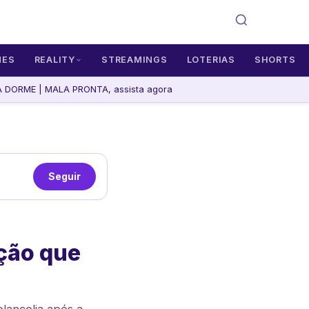
MES
REALITY
STREAMINGS
LOTERIAS
SHORTS
DORME | MALA PRONTA, assista agora
Seguir
ação que