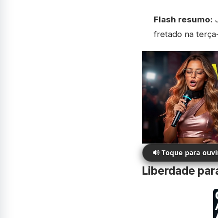
Flash resumo:
J
fretado na terça-
🔊 Toque para ouv
Liberdade para