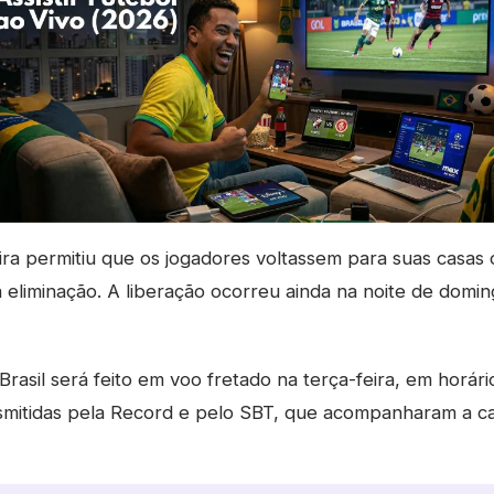
eira permitiu que os jogadores voltassem para suas cas
eliminação. A liberação ocorreu ainda na noite de domi
 Brasil será feito em voo fretado na terça-feira, em horári
nsmitidas pela Record e pelo SBT, que acompanharam a 