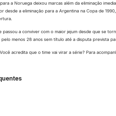
 para a Noruega deixou marcas além da eliminação imedi
ior desde a eliminação para a Argentina na Copa de 1990
rtura.
pe passou a conviver com o maior jejum desde que se to
pelo menos 28 anos sem título até a disputa prevista p
Você acredita que o time vai virar a série? Para acompan
quentes