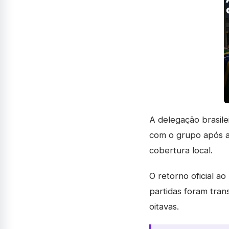
A delegação brasil
com o grupo após a 
cobertura local.
O retorno oficial ao
partidas foram tra
oitavas.