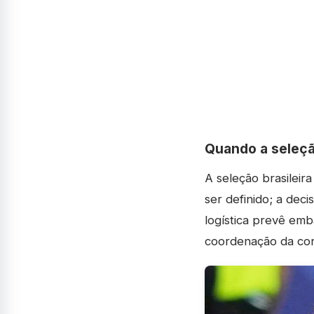
Quando a seleção
A seleção brasileir
ser definido; a dec
logística prevê em
coordenação da co