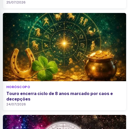
25/07/2026
HORÓSCOPO
Touro encerra ciclo de 8 anos marcado por caos e
decepções
24/07/2026