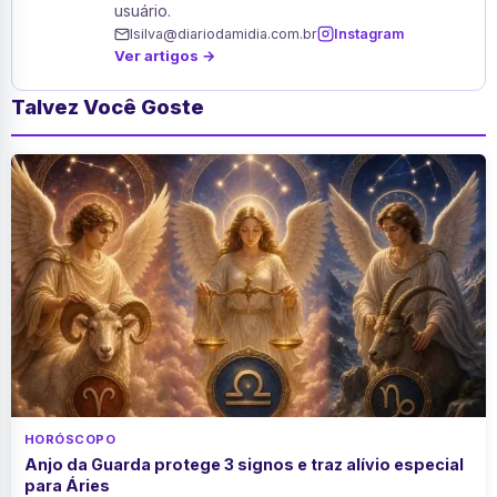
usuário.
lsilva@diariodamidia.com.br
Instagram
Ver artigos →
Talvez Você Goste
HORÓSCOPO
Anjo da Guarda protege 3 signos e traz alívio especial
para Áries