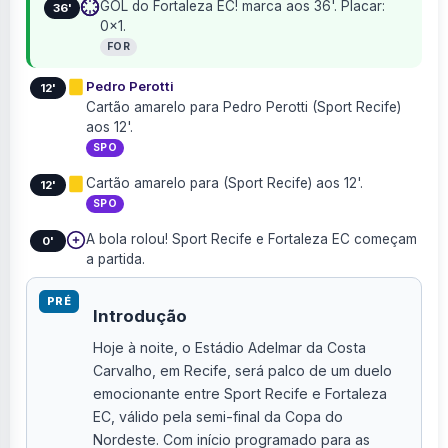
GOL do Fortaleza EC! marca aos 36'. Placar:
36'
0×1.
FOR
Pedro Perotti
12'
Cartão amarelo para Pedro Perotti (Sport Recife)
aos 12'.
SPO
Cartão amarelo para (Sport Recife) aos 12'.
12'
SPO
A bola rolou! Sport Recife e Fortaleza EC começam
0'
a partida.
PRÉ
Introdução
Hoje à noite, o Estádio Adelmar da Costa
Carvalho, em Recife, será palco de um duelo
emocionante entre Sport Recife e Fortaleza
EC, válido pela semi-final da Copa do
Nordeste. Com início programado para as