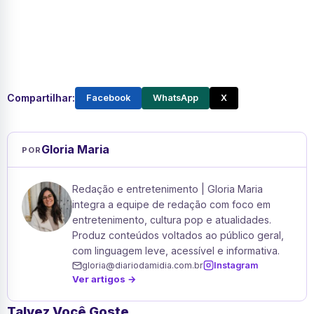
Compartilhar:
Facebook
WhatsApp
X
Gloria Maria
POR
Redação e entretenimento | Gloria Maria
integra a equipe de redação com foco em
entretenimento, cultura pop e atualidades.
Produz conteúdos voltados ao público geral,
com linguagem leve, acessível e informativa.
gloria@diariodamidia.com.br
Instagram
Ver artigos →
Talvez Você Goste