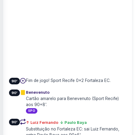
Fim de jogo! Sport Recife 0×2 Fortaleza EC.
90'
Benevenuto
90'
Cartão amarelo para Benevenuto (Sport Recife)
aos 90+8'.
SPO
90'
↑ Luiz Fernando
↓ Paulo Baya
Substituição no Fortaleza EC: sai Luiz Fernando,