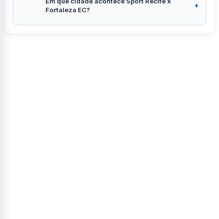
Em que cidade acontece Sport Recife x
Fortaleza EC?