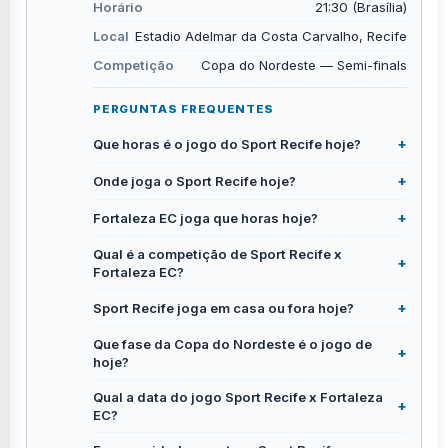
Horário
21:30 (Brasília)
Local
Estadio Adelmar da Costa Carvalho, Recife
Competição
Copa do Nordeste — Semi-finals
PERGUNTAS FREQUENTES
Que horas é o jogo do Sport Recife hoje?
Onde joga o Sport Recife hoje?
Fortaleza EC joga que horas hoje?
Qual é a competição de Sport Recife x
Fortaleza EC?
Sport Recife joga em casa ou fora hoje?
Que fase da Copa do Nordeste é o jogo de
hoje?
Qual a data do jogo Sport Recife x Fortaleza
EC?