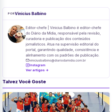
Vinicius Balbino
POR
Editor-chefe | Vinicius Balbino é editor-chefe
do Diário da Mídia, responsável pela revisão,
curadoria e publicação dos conteúdos
jornalísticos. Atua na supervisão editorial do
portal, garantindo qualidade, consistência e
alinhamento com os padrões de publicação.
viniciusbalbino@diariodamidia.com.br
Instagram
Ver artigos →
Talvez Você Goste