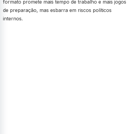
formato promete mais tempo de trabalho e mais jogos
de preparação, mas esbarra em riscos políticos
internos.