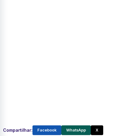
Compartilhar:
Facebook
WhatsApp
X