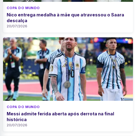
COPA DO MUNDO
Nico entrega medalha à mãe que atravessou o Saara
descalça
20/07/2026
COPA DO MUNDO
Messi admite ferida aberta após derrota na final
histórica
20/07/2026