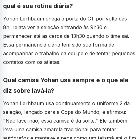
qual é sua rotina diária?
Yohan Lerhbaum chega à porta do CT por volta das
8h, relata ver a seleção entrando às 9h30 e
permanecer até as cerca de 13h30 quando o time sai.
Essa permanência diária tem sido sua forma de
acompanhar o trabalho da equipe e de tentar pequenos
contatos com os atletas.
Qual camisa Yohan usa sempre e o que ele
diz sobre lavá‑la?
Yohan Lerhbaum usa continuamente o uniforme 2 da
seleção, lançado para a Copa do Mundo, e afirmou:
"Não lavei não, essa camisa é da sorte." Ele também
leva uma camisa amarela tradicional para tentar
autógrafos e manteve a peça como um talismã até o fim