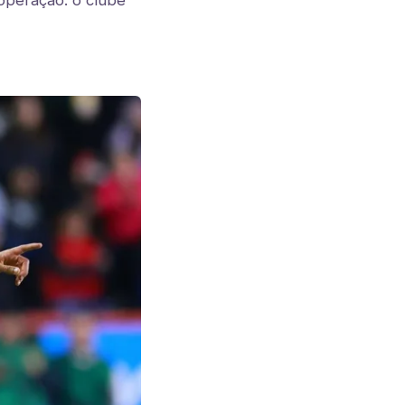
 operação: o clube