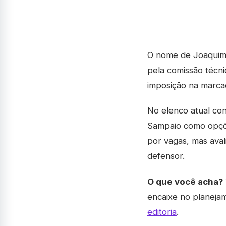
O nome de Joaquim,
pela comissão técni
imposição na marca
No elenco atual con
Sampaio como opções
por vagas, mas ava
defensor.
O que você acha?
encaixe no planeja
editoria
.