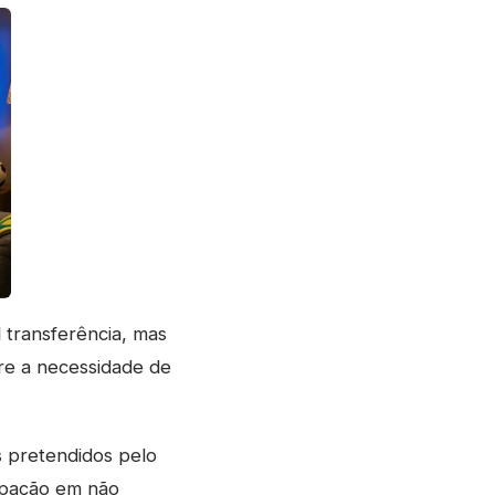
l transferência, mas
tre a necessidade de
s pretendidos pelo
cupação em não