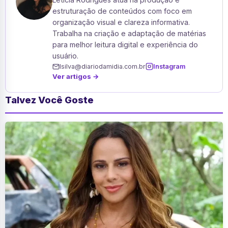
estruturação de conteúdos com foco em
organização visual e clareza informativa.
Trabalha na criação e adaptação de matérias
para melhor leitura digital e experiência do
usuário.
lsilva@diariodamidia.com.br
Instagram
Ver artigos →
Talvez Você Goste