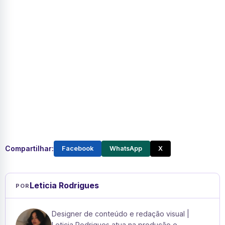
Compartilhar:
Facebook
WhatsApp
X
Leticia Rodrigues
POR
Designer de conteúdo e redação visual |
Leticia Rodrigues atua na produção e