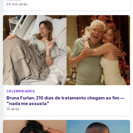
50 min atrás
CELEBRIDADES
Bruna Furlan: 210 dias de tratamento chegam ao fim —
"nada me assusta"
1h atrás