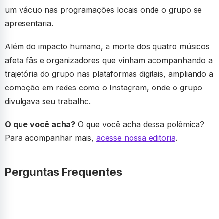
um vácuo nas programações locais onde o grupo se
apresentaria.
Além do impacto humano, a morte dos quatro músicos
afeta fãs e organizadores que vinham acompanhando a
trajetória do grupo nas plataformas digitais, ampliando a
comoção em redes como o Instagram, onde o grupo
divulgava seu trabalho.
O que você acha?
O que você acha dessa polêmica?
Para acompanhar mais,
acesse nossa editoria
.
Perguntas Frequentes