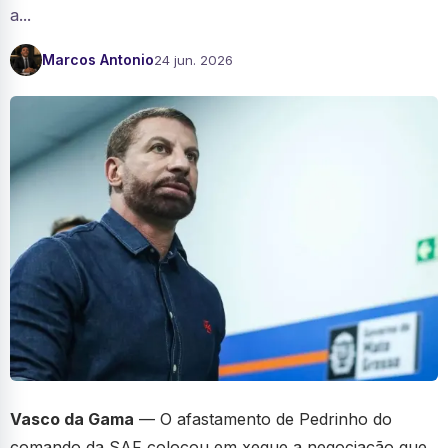
a...
Marcos Antonio
24 jun. 2026
Vasco da Gama
— O afastamento de Pedrinho do
comando da SAF colocou em xeque a negociação que