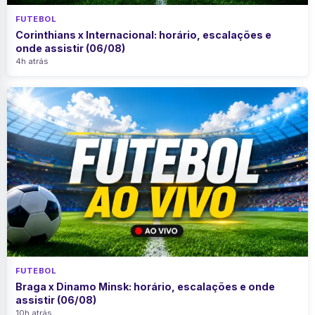
FUTEBOL
Corinthians x Internacional: horário, escalações e
onde assistir (06/08)
4h atrás
FUTEBOL
Braga x Dinamo Minsk: horário, escalações e onde
assistir (06/08)
10h atrás