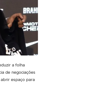
duzir a folha
cia de negociações
 abrir espaço para