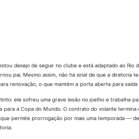
stou desejo de seguir no clube e está adaptado ao Rio 
nou pai. Mesmo assim, não há sinal de que a diretoria te
ara renovação, o que mantém a porta aberta para saída a
stinto: ele sofreu uma grave lesão no joelho e trabalha p
sa para a Copa do Mundo. O contrato do volante termin
 que permite prorrogação por mais uma temporada — de
toria.