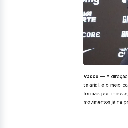
Vasco
— A direção 
salarial, e o meio
formais por renovaç
movimentos já na pr