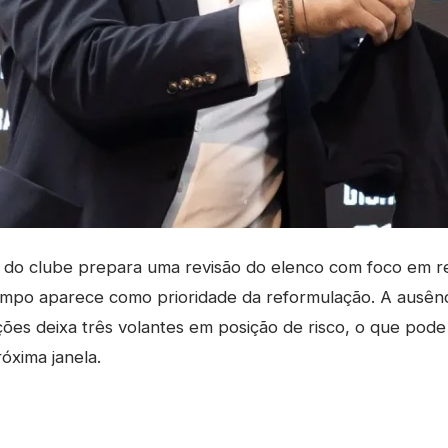
do clube prepara uma revisão do elenco com foco em re
-campo aparece como prioridade da reformulação. A ausên
ões deixa três volantes em posição de risco, o que pode
óxima janela.