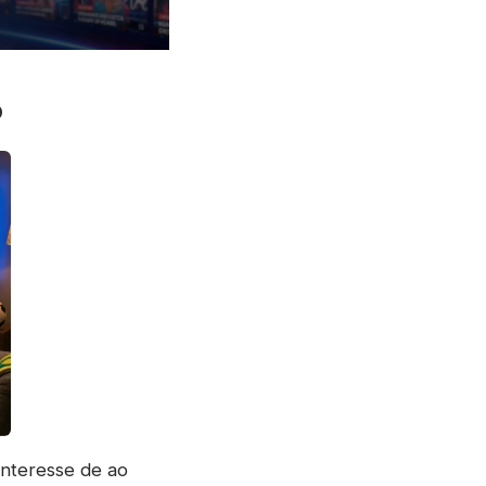
o
interesse de ao