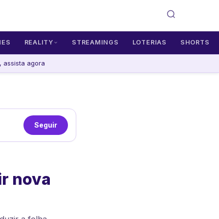
MES
REALITY
STREAMINGS
LOTERIAS
SHORTS
 assista agora
Seguir
ir nova