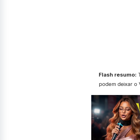
Flash resumo:
T
podem deixar o V