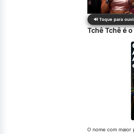
🔊 Toque para ouv
Tchê Tchê é o
O nome com maior p