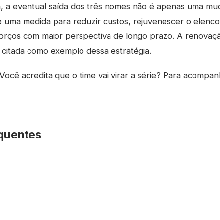
a, a eventual saída dos três nomes não é apenas uma mu
 uma medida para reduzir custos, rejuvenescer o elenco 
orços com maior perspectiva de longo prazo. A renovaç
 citada como exemplo dessa estratégia.
Você acredita que o time vai virar a série? Para acompan
quentes