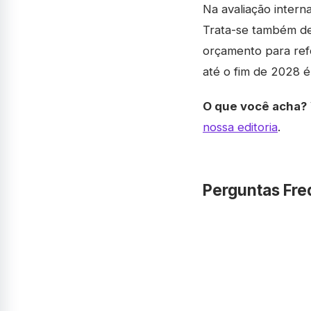
Na avaliação intern
Trata-se também de
orçamento para ref
até o fim de 2028 é
O que você acha?
nossa editoria
.
Perguntas Fre