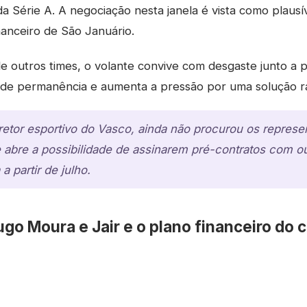
a Série A. A negociação nesta janela é vista como plausíve
nanceiro de São Januário.
e outros times, o volante convive com desgaste junto a p
de permanência e aumenta a pressão por uma solução ráp
etor esportivo do Vasco, ainda não procurou os represe
 abre a possibilidade de assinarem pré-contratos com o
 partir de julho.
go Moura e Jair e o plano financeiro do 