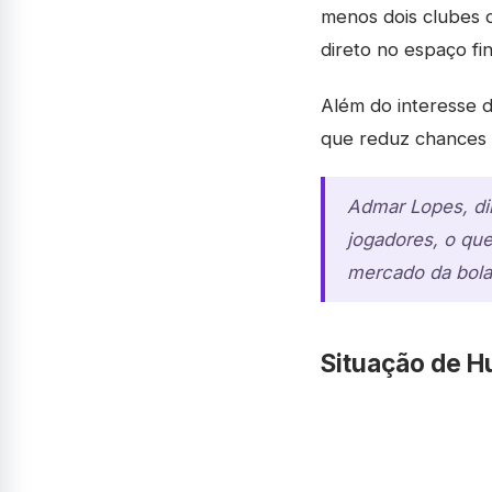
menos dois clubes d
direto no espaço fi
Além do interesse d
que reduz chances 
Admar Lopes, dir
jogadores, o que
mercado da bola a
Situação de Hu