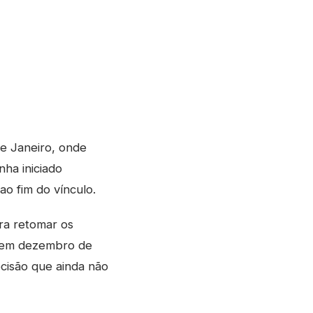
de Janeiro, onde
nha iniciado
o fim do vínculo.
ara retomar os
a em dezembro de
cisão que ainda não