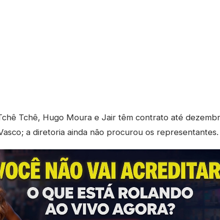
chê Tchê, Hugo Moura e Jair têm contrato até dezemb
asco; a diretoria ainda não procurou os representantes.