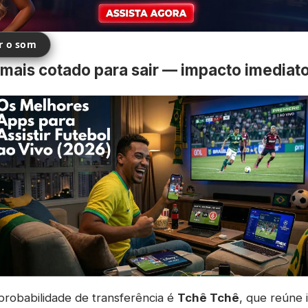
ir o som
 mais cotado para sair — impacto imediat
robabilidade de transferência é
Tchê Tchê
, que reúne 