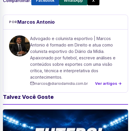
Compartilhar:
Facebook
WhatsApp
X
Marcos Antonio
POR
Advogado e colunista esportivo | Marcos
Antonio é formado em Direito e atua como
colunista esportivo do Diário da Mídia.
Apaixonado por futebol, escreve análises e
conteúdos sobre esportes com uma visão
crítica, técnica e interpretativa dos
acontecimentos.
Ver artigos →
marcos@diariodamidia.com.br
Talvez Você Goste