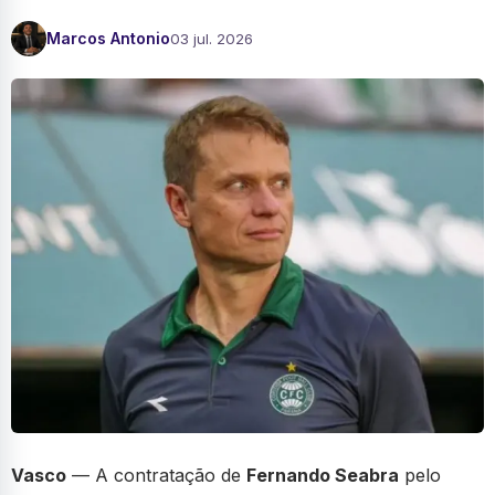
Marcos Antonio
03 jul. 2026
Vasco
— A contratação de
Fernando Seabra
pelo