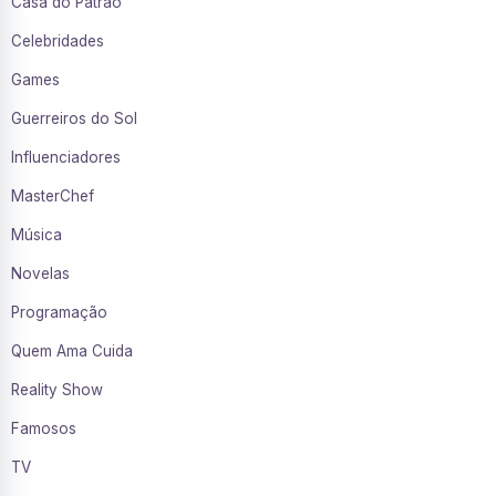
Casa do Patrão
Celebridades
Games
Guerreiros do Sol
Influenciadores
MasterChef
Música
Novelas
Programação
Quem Ama Cuida
Reality Show
Famosos
TV