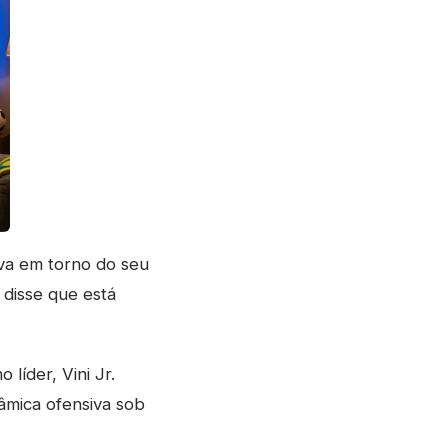
iva em torno do seu
 disse que está
líder, Vini Jr.
âmica ofensiva sob