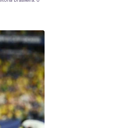
tória brasileira: o