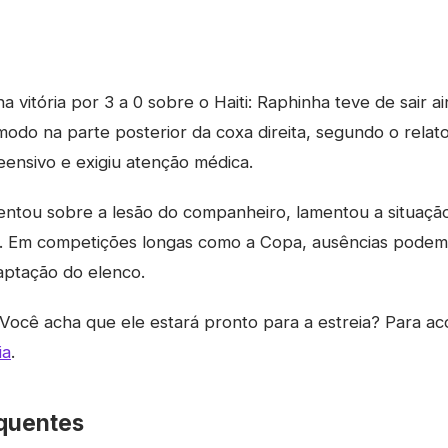
a vitória por 3 a 0 sobre o Haiti: Raphinha teve de sair a
do na parte posterior da coxa direita, segundo o relato 
ensivo e exigiu atenção médica.
entou sobre a lesão do companheiro, lamentou a situaçã
. Em competições longas como a Copa, ausências podem 
aptação do elenco.
Você acha que ele estará pronto para a estreia? Para a
ia
.
quentes