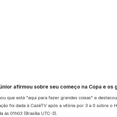
Júnior afirmou sobre seu começo na Copa e os 
rmou que está "aqui para fazer grandes coisas" e destacou
ação foi dada à CazéTV após a vitória por 3 a 0 sobre o H
da às 01h03 (Brasília UTC-3).