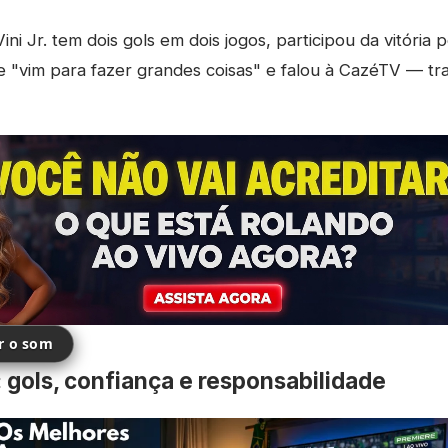
ini Jr. tem dois gols em dois jogos, participou da vitória 
ue "vim para fazer grandes coisas" e falou à CazéTV — tr
ir o som
 gols, confiança e responsabilidade