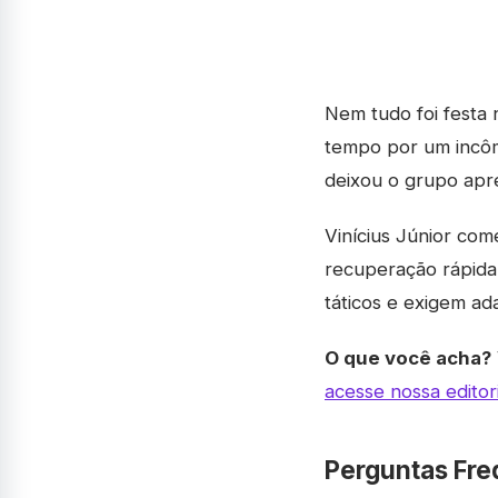
Nem tudo foi festa n
tempo por um incômo
deixou o grupo apre
Vinícius Júnior com
recuperação rápida
táticos e exigem ad
O que você acha?
acesse nossa editor
Perguntas Fre