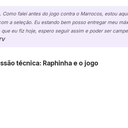
 Como falei antes do jogo contra o Marrocos, estou aqui
com a seleção. Eu estando bem posso entregar meu máx
o que eu fiz hoje, espero seguir assim e poder ser camp
TV
ssão técnica: Raphinha e o jogo