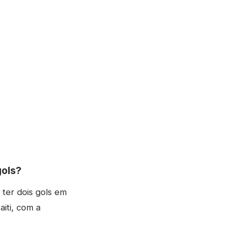
gols?
 ter dois gols em
aiti, com a