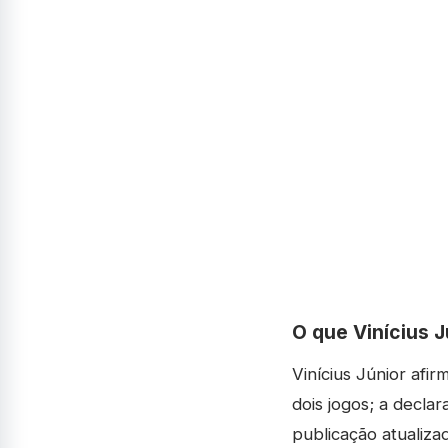
O que Vinícius 
Vinícius Júnior afi
dois jogos; a declar
publicação atualiza