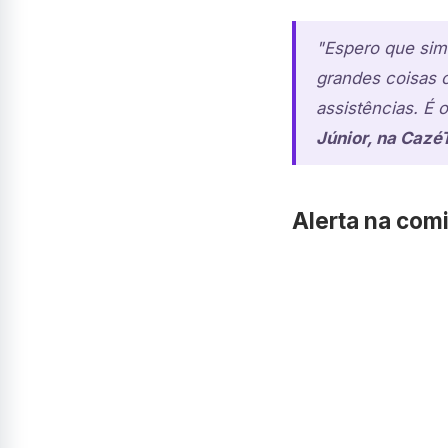
"Espero que sim.
grandes coisas 
assistências. É 
Júnior, na Cazé
Alerta na comi