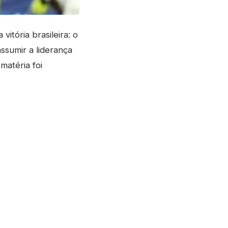
itória brasileira: o
ssumir a liderança
matéria foi