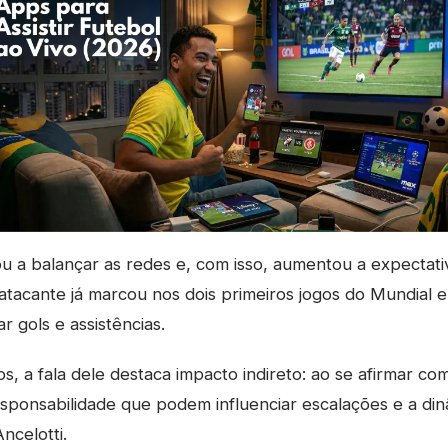
tou a balançar as redes e, com isso, aumentou a expectat
atacante já marcou nos dois primeiros jogos do Mundial e
r gols e assistências.
 a fala dele destaca impacto indireto: ao se afirmar como 
sponsabilidade que podem influenciar escalações e a din
ncelotti.