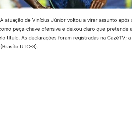
 atuação de Vinícius Júnior voltou a virar assunto após a v
como peça-chave ofensiva e deixou claro que pretende a
lo título. As declarações foram registradas na CazéTV; a 
(Brasília UTC-3).