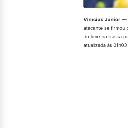
Vinícius Júnior
— A
atacante se firmou 
do time na busca pe
atualizada às 01h03 