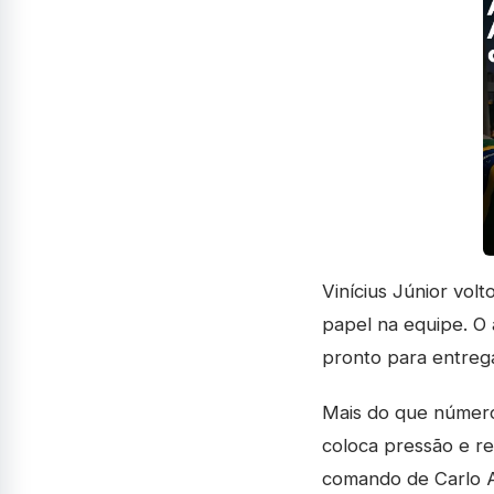
Vinícius Júnior vol
papel na equipe. O 
pronto para entrega
Mais do que números,
coloca pressão e re
comando de Carlo A