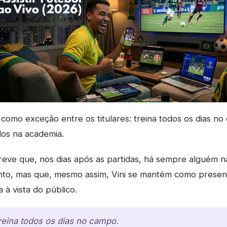
 como exceção entre os titulares: treina todos os dias 
dos na academia.
eve que, nos dias após as partidas, há sempre alguém na
nto, mas que, mesmo assim, Vini se mantém como presen
 à vista do público.
treina todos os dias no campo.