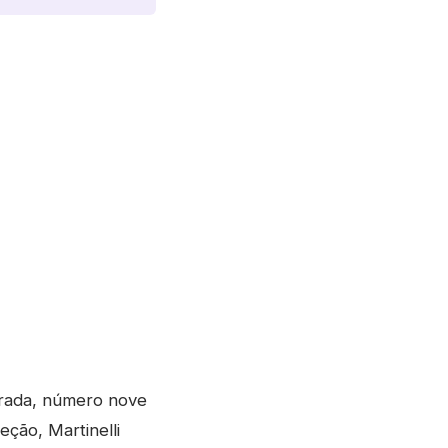
orada, número nove
ção, Martinelli