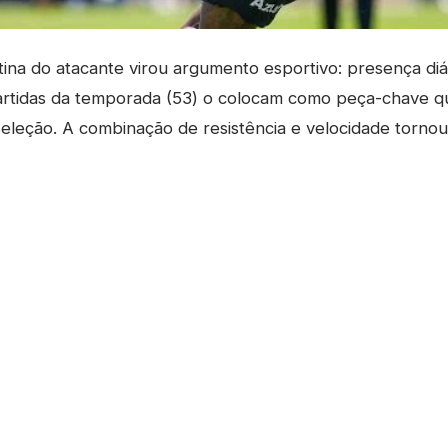
ina do atacante virou argumento esportivo: presença diá
rtidas da temporada (53) o colocam como peça-chave 
seleção. A combinação de resistência e velocidade tornou 