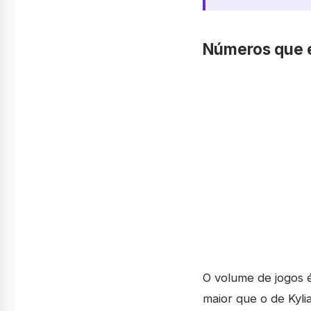
Números que e
O volume de jogos 
maior que o de Kyli