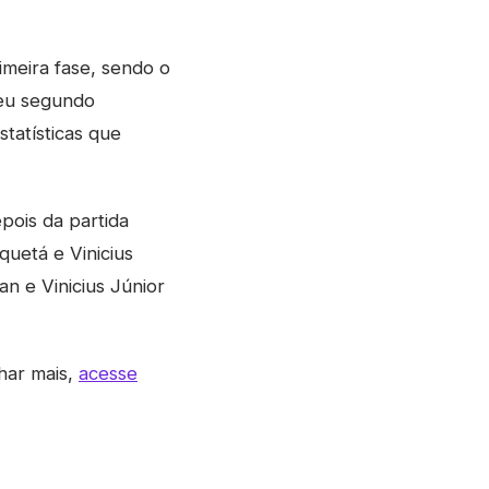
imeira fase, sendo o
seu segundo
statísticas que
epois da partida
quetá e Vinicius
an e Vinicius Júnior
har mais,
acesse