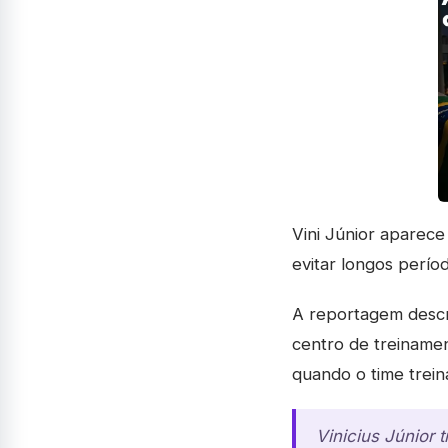
Vini Júnior aparece
evitar longos perío
A reportagem descr
centro de treiname
quando o time treina
Vinicius Júnior 