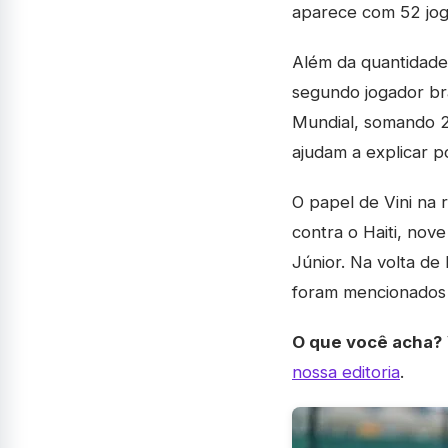
aparece com 52 jogo
Além da quantidade,
segundo jogador bra
Mundial, somando 202
ajudam a explicar p
O papel de Vini na 
contra o Haiti, nove
Júnior. Na volta de
foram mencionados
O que você acha?
nossa editoria
.