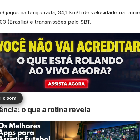
3 jogos na temporada; 34,1 km/h de velocidade na primei
03 (Brasília) e transmissões pelo SBT.
ir o som
ência: o que a rotina revela