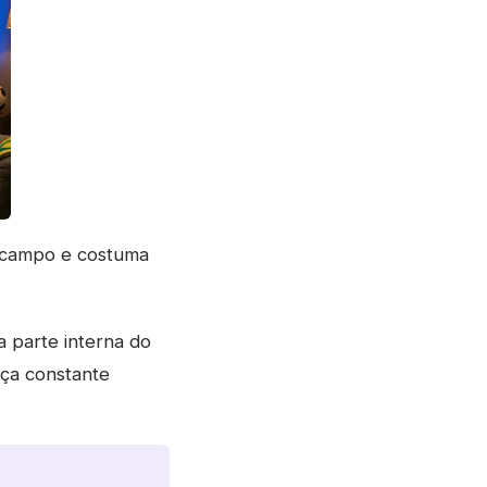
no campo e costuma
 parte interna do
ça constante