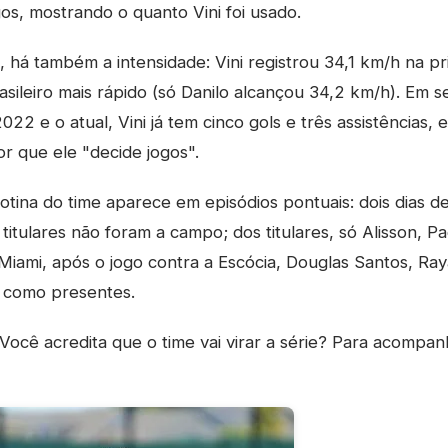
s, mostrando o quanto Vini foi usado.
 há também a intensidade: Vini registrou 34,1 km/h na pr
sileiro mais rápido (só Danilo alcançou 34,2 km/h). Em 
2 e o atual, Vini já tem cinco gols e três assistências, e
or que ele "decide jogos".
rotina do time aparece em episódios pontuais: dois dias d
 titulares não foram a campo; dos titulares, só Alisson, Pa
 Miami, após o jogo contra a Escócia, Douglas Santos, Ray
 como presentes.
Você acredita que o time vai virar a série? Para acompan