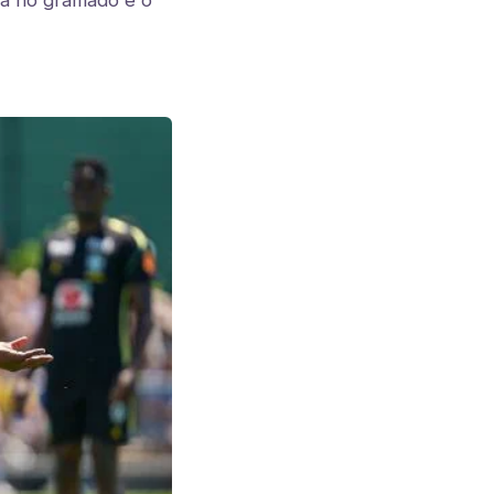
ria no gramado e o