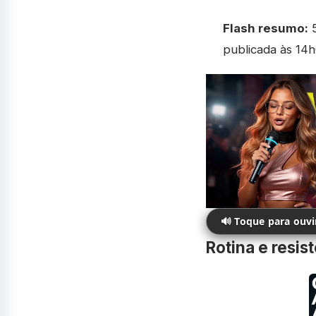
Flash resumo:
5
publicada às 14h
🔊 Toque para ouv
Rotina e resist