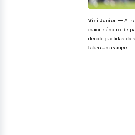
Vini Júnior
— A rot
maior número de pa
decide partidas da 
tático em campo.