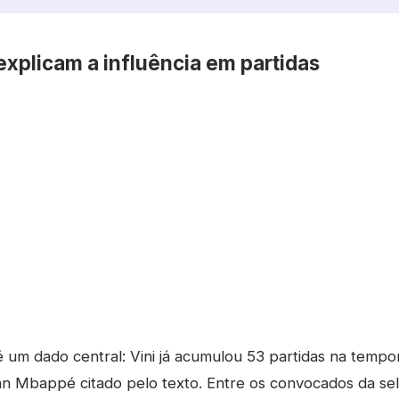
xplicam a influência em partidas
é um dado central: Vini já acumulou 53 partidas na temp
an Mbappé citado pelo texto. Entre os convocados da sele