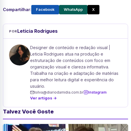
Compartilhar:
Facebook
WhatsApp
X
Leticia Rodrigues
POR
Designer de conteúdo e redação visual |
Leticia Rodrigues atua na produção e
estruturação de conteúdos com foco em
organização visual e clareza informativa.
Trabalha na criação e adaptação de matérias
para melhor leitura digital e experiência do
usuário.
lsilva@diariodamidia.com.br
Instagram
Ver artigos →
Talvez Você Goste