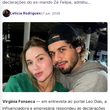
declarações do ex-marido Zé Felipe, admitiu...
Leticia Rodrigues
27 jun. 2026
Virginia Fonseca
— em entrevista ao portal Leo Dias, a
influenciadora e empresária respondeu às declarações