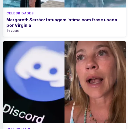
CELEBRIDADES
Margareth Serrão: tatuagem íntima com frase usada
por Virginia
1h atrás