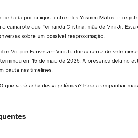
ompanhada por amigos, entre eles Yasmim Matos, e regist
o camarote que Fernanda Cristina, mãe de Vini Jr. Essa
onversas sobre um possível reaproximação.
tre Virginia Fonseca e Vini Jr. durou cerca de sete meses;
terminou em 15 de maio de 2026. A presença dela no est
m pauta nas timelines.
O que você acha dessa polêmica? Para acompanhar mai
quentes