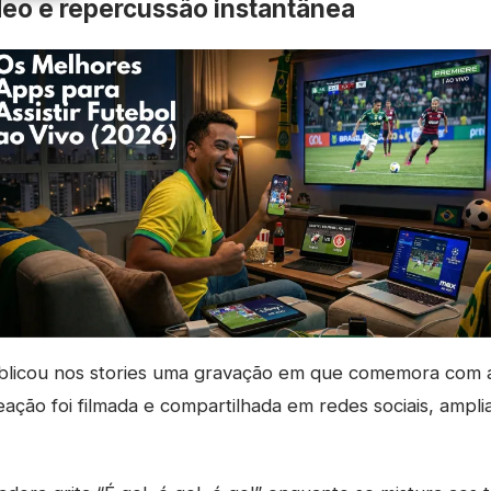
eo e repercussão instantânea
ublicou nos stories uma gravação em que comemora com a
 reação foi filmada e compartilhada em redes sociais, ampl