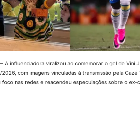
 A influenciadora viralizou ao comemorar o gol de Vini Jr
5/2026, com imagens vinculadas à transmissão pela Cazé 
u foco nas redes e reacendeu especulações sobre o ex-c