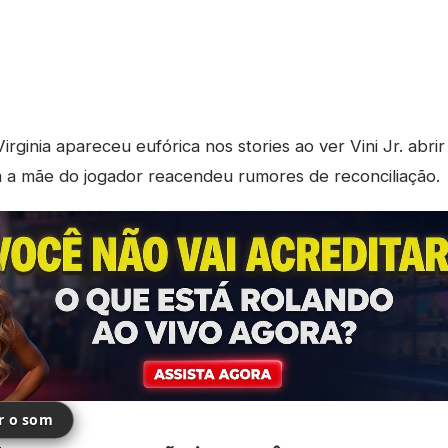
irginia apareceu eufórica nos stories ao ver Vini Jr. abrir
 a mãe do jogador reacendeu rumores de reconciliação.
ir o som