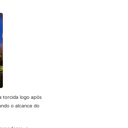
 torcida logo após
iando o alcance do