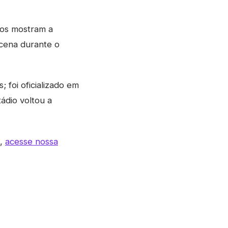
ros mostram a
 cena durante o
 foi oficializado em
ádio voltou a
s,
acesse nossa