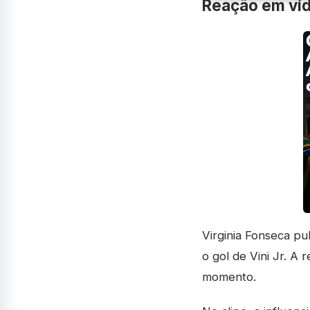
Reação em víd
Virginia Fonseca p
o gol de Vini Jr. A
momento.