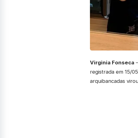
Virginia Fonseca
—
registrada em 15/0
arquibancadas viro