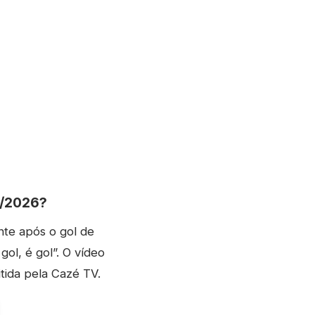
5/2026?
nte após o gol de
gol, é gol”. O vídeo
tida pela Cazé TV.