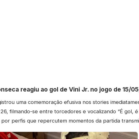
nseca reagiu ao gol de Vini Jr. no jogo de 15/0
gistrou uma comemoração efusiva nos stories imediatame
26, filmando-se entre torcedores e vocalizando “É gol, é 
do por perfis que repercutem momentos da partida transmi