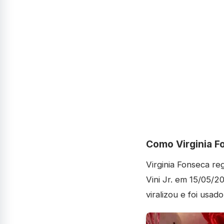
Como Virginia Fo
Virginia Fonseca re
Vini Jr. em 15/05/20
viralizou e foi usa