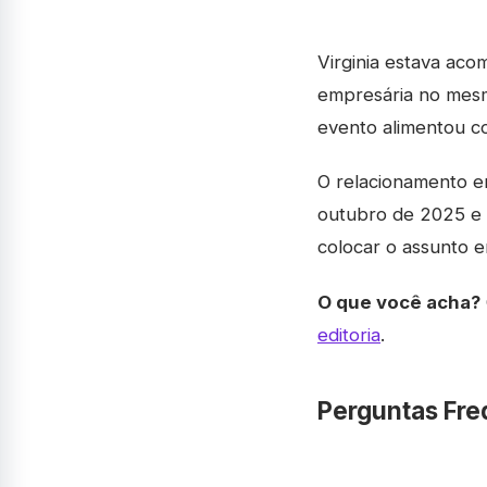
Virginia estava ac
empresária no mesm
evento alimentou c
O relacionamento en
outubro de 2025 e 
colocar o assunto e
O que você acha?
editoria
.
Perguntas Fre