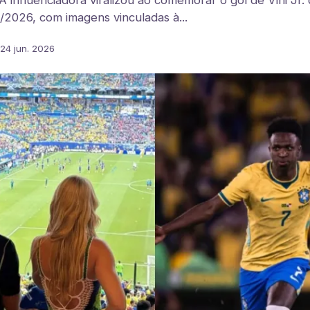
A influenciadora viralizou ao comemorar o gol de Vini Jr. 
/2026, com imagens vinculadas à...
24 jun. 2026