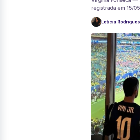
Virginia Fonseca — 
registrada em 15/05
Leticia Rodrigues