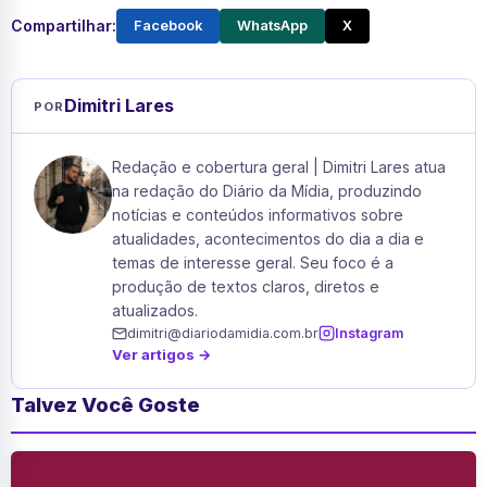
Compartilhar:
Facebook
WhatsApp
X
Dimitri Lares
POR
Redação e cobertura geral | Dimitri Lares atua
na redação do Diário da Mídia, produzindo
notícias e conteúdos informativos sobre
atualidades, acontecimentos do dia a dia e
temas de interesse geral. Seu foco é a
produção de textos claros, diretos e
atualizados.
dimitri@diariodamidia.com.br
Instagram
Ver artigos →
Talvez Você Goste