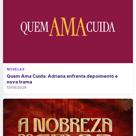
NOVELAS
Quem Ama Cuida: Adriana enfrenta depoimento e
nova trama
13/06/2026