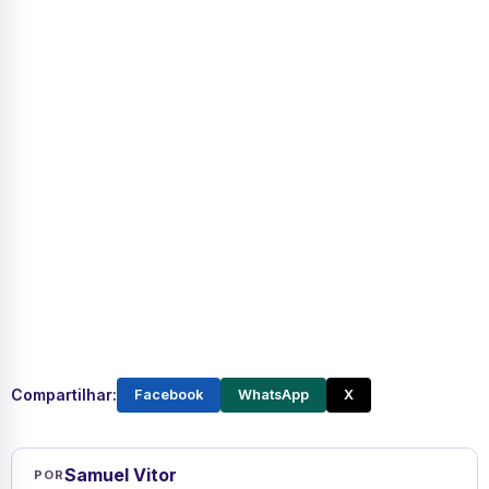
Compartilhar:
Facebook
WhatsApp
X
Samuel Vitor
POR