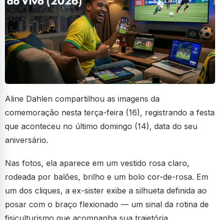
Aline Dahlen compartilhou as imagens da
comemoração nesta terça-feira (16), registrando a festa
que aconteceu no último domingo (14), data do seu
aniversário.
Nas fotos, ela aparece em um vestido rosa claro,
rodeada por balões, brilho e um bolo cor-de-rosa. Em
um dos cliques, a ex-sister exibe a silhueta definida ao
posar com o braço flexionado — um sinal da rotina de
fisiculturismo que acompanha sua trajetória.