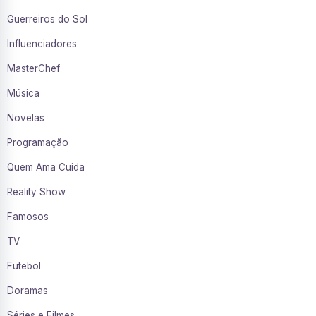
Guerreiros do Sol
Influenciadores
MasterChef
Música
Novelas
Programação
Quem Ama Cuida
Reality Show
Famosos
TV
Futebol
Doramas
Séries e Filmes