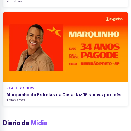
23h atrás
REALITY SHOW
Marquinho do Estrelas da Casa: faz 16 shows por mês
1 dias atrás
Diário da
Mídia