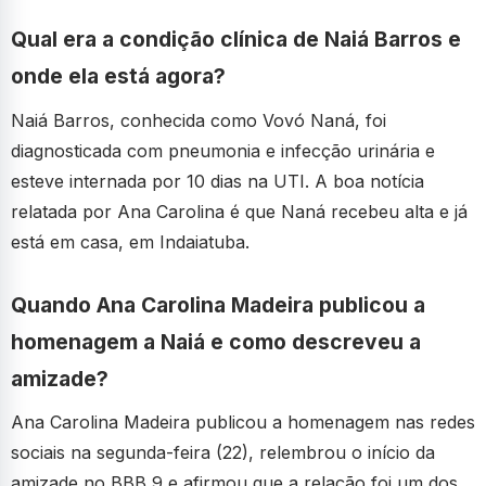
Qual era a condição clínica de Naiá Barros e
onde ela está agora?
Naiá Barros, conhecida como Vovó Naná, foi
diagnosticada com pneumonia e infecção urinária e
esteve internada por 10 dias na UTI. A boa notícia
relatada por Ana Carolina é que Naná recebeu alta e já
está em casa, em Indaiatuba.
Quando Ana Carolina Madeira publicou a
homenagem a Naiá e como descreveu a
amizade?
Ana Carolina Madeira publicou a homenagem nas redes
sociais na segunda-feira (22), relembrou o início da
amizade no BBB 9 e afirmou que a relação foi um dos