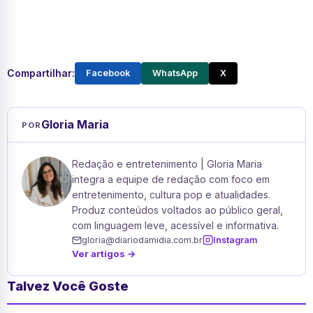
Compartilhar:
Facebook
WhatsApp
X
Gloria Maria
POR
Redação e entretenimento | Gloria Maria
integra a equipe de redação com foco em
entretenimento, cultura pop e atualidades.
Produz conteúdos voltados ao público geral,
com linguagem leve, acessível e informativa.
gloria@diariodamidia.com.br
Instagram
Ver artigos →
Talvez Você Goste