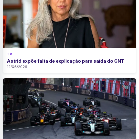
TV
Astrid expõe falta de explicação para saída do GNT
12/06/2026