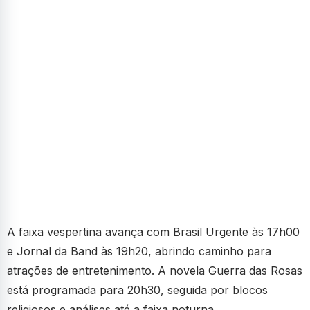
A faixa vespertina avança com Brasil Urgente às 17h00
e Jornal da Band às 19h20, abrindo caminho para
atrações de entretenimento. A novela Guerra das Rosas
está programada para 20h30, seguida por blocos
religiosos e análises até a faixa noturna.