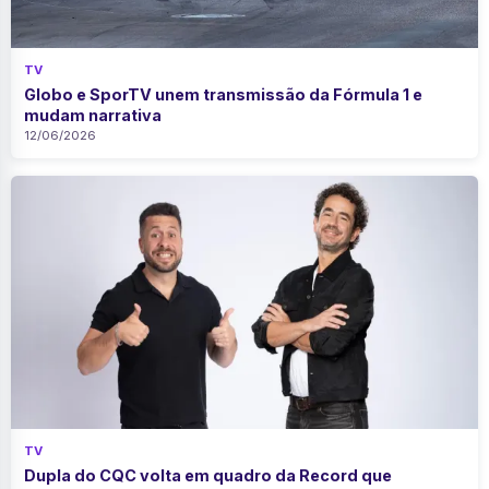
TV
Globo e SporTV unem transmissão da Fórmula 1 e
mudam narrativa
12/06/2026
TV
Dupla do CQC volta em quadro da Record que