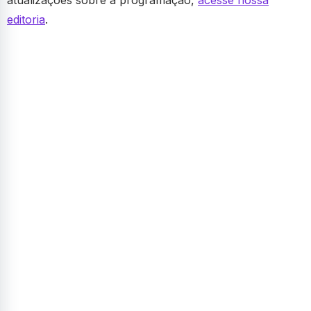
atualizações sobre a programação,
acesse nossa
editoria
.