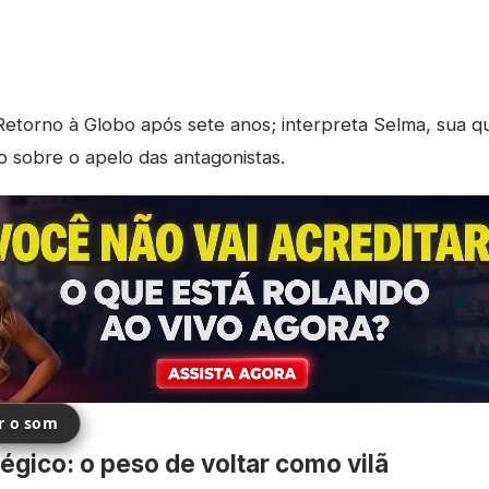
etorno à Globo após sete anos; interpreta Selma, sua qua
o sobre o apelo das antagonistas.
ir o som
égico: o peso de voltar como vilã