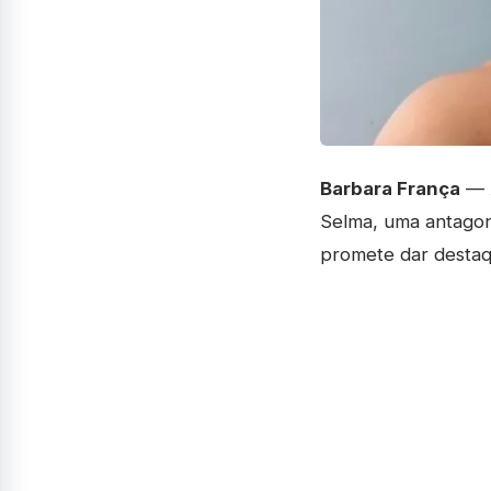
Barbara França
— A
Selma, uma antago
promete dar destaqu