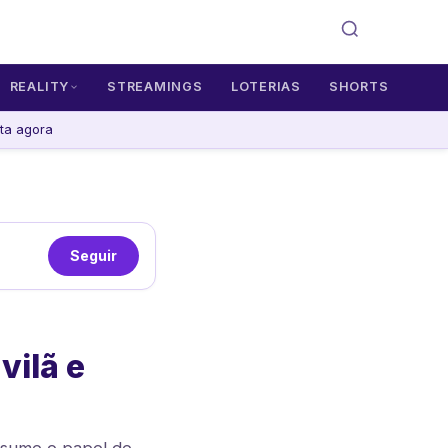
REALITY
STREAMINGS
LOTERIAS
SHORTS
ta agora
Seguir
vilã e