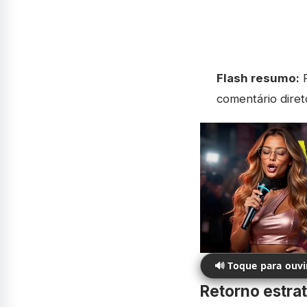
Flash resumo:
R
comentário diret
🔊 Toque para ouv
Retorno estrat