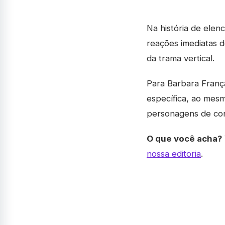
Na história de elen
reações imediatas 
da trama vertical.
Para Barbara Franç
específica, ao mes
personagens de con
O que você acha?
nossa editoria
.