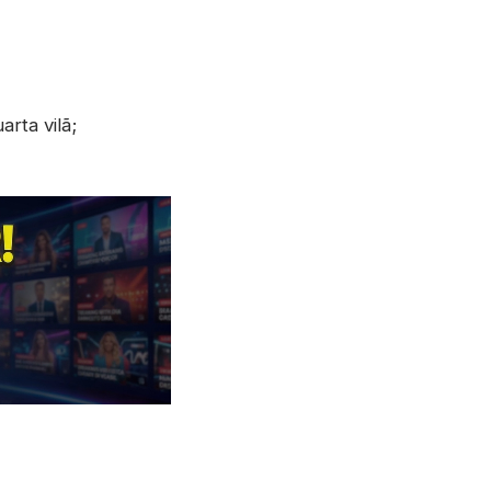
rta vilã;