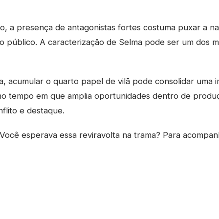
co, a presença de antagonistas fortes costuma puxar a na
do público. A caracterização de Selma pode ser um dos 
a, acumular o quarto papel de vilã pode consolidar uma
mo tempo em que amplia oportunidades dentro de produ
flito e destaque.
Você esperava essa reviravolta na trama? Para acompan