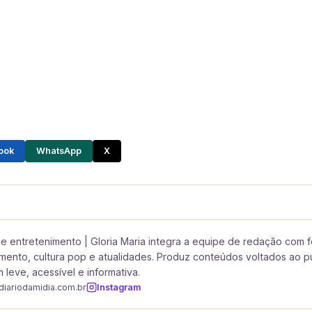
ook
WhatsApp
X
e entretenimento | Gloria Maria integra a equipe de redação com 
mento, cultura pop e atualidades. Produz conteúdos voltados ao p
 leve, acessível e informativa.
diariodamidia.com.br
Instagram