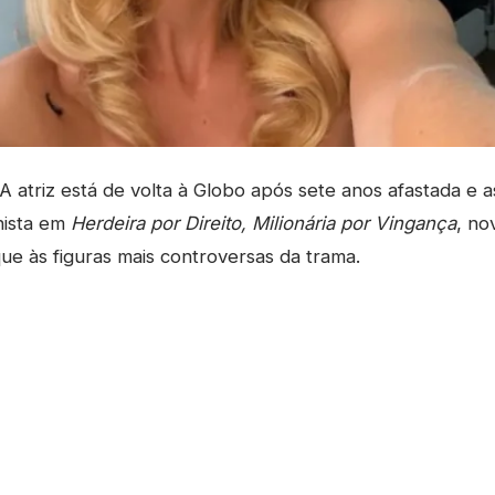
 atriz está de volta à Globo após sete anos afastada e 
nista em
Herdeira por Direito, Milionária por Vingança
, no
e às figuras mais controversas da trama.