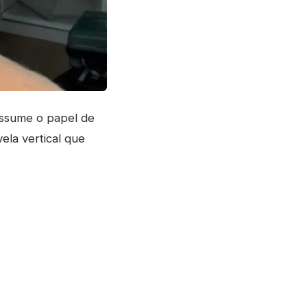
assume o papel de
vela vertical que