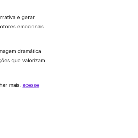
rrativa e gerar
motores emocionais
 imagem dramática
ções que valorizam
har mais,
acesse