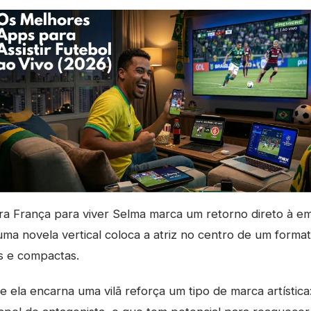
ra França para viver Selma marca um retorno direto à em
uma novela vertical coloca a atriz no centro de um format
s e compactas.
 ela encarna uma vilã reforça um tipo de marca artística: