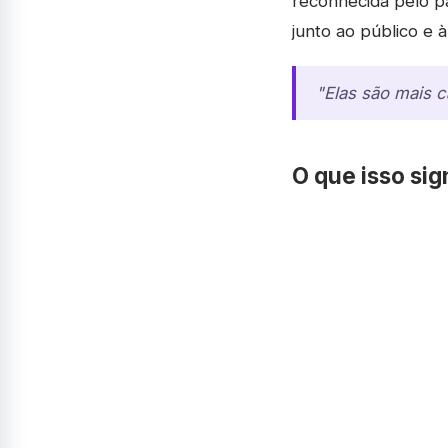
reconhecida pelo pa
junto ao público e à 
"Elas são mais c
O que isso sig