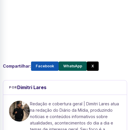
Compartilhar:
Facebook
WhatsApp
X
Dimitri Lares
POR
Redação e cobertura geral | Dimitri Lares atua
na redação do Diário da Mídia, produzindo
notícias e conteúdos informativos sobre
atualidades, acontecimentos do dia a dia e
temas de interesse geral. Seu foco é a