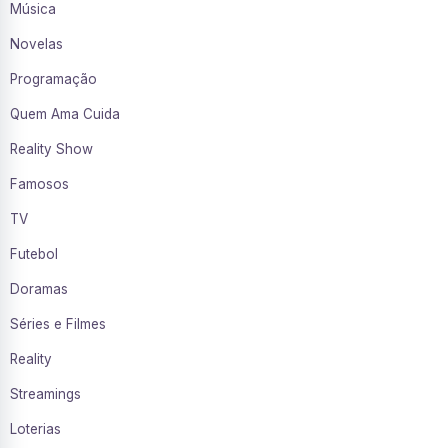
Música
Novelas
Programação
Quem Ama Cuida
Reality Show
Famosos
TV
Futebol
Doramas
Séries e Filmes
Reality
Streamings
Loterias