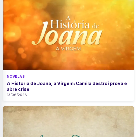
NOVELAS
A História de Joana, a Virgem: Camila destrói prova e
abre crise
13/06/2026