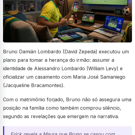
Bruno Damián Lombardo (David Zepeda) executou um
plano para tomar a herança do irmão: assumir a
identidade de Alessandro Lombardo (William Levy) e
oficializar um casamento com Maria José Samaniego
(Jacqueline Bracamontes).
Com o matrimônio forjado, Bruno não só assegura uma
posição na família como também comprou silêncio,
segundo as revelações que emergem na narrativa.
Erick revela a Maura que Bruno se casou com