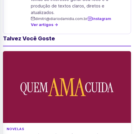
produção de textos claros, diretos e
atualizados.
dimitri@diariodamidia.com.br
Instagram
Ver artigos →
Talvez Você Goste
NOVELAS