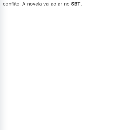
conflito. A novela vai ao ar no
SBT
.