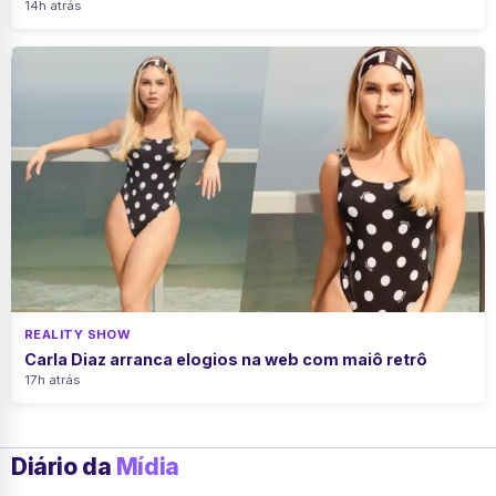
14h atrás
REALITY SHOW
Carla Diaz arranca elogios na web com maiô retrô
17h atrás
Diário da
Mídia