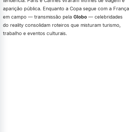
tendência: Paris e Cannes viraram vitrines de viagem e
aparição pública. Enquanto a Copa segue com a França
em campo — transmissão pela
Globo
— celebridades
do reality consolidam roteiros que misturam turismo,
trabalho e eventos culturais.