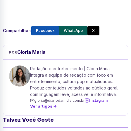
Compartilhar:
Facebook
WhatsApp
X
Gloria Maria
POR
Redação e entretenimento | Gloria Maria
integra a equipe de redação com foco em
entretenimento, cultura pop e atualidades.
Produz conteúdos voltados ao público geral,
com linguagem leve, acessível e informativa.
gloria@diariodamidia.com.br
Instagram
Ver artigos →
Talvez Você Goste