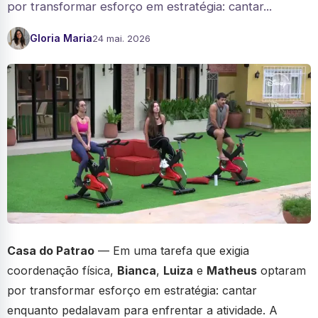
por transformar esforço em estratégia: cantar...
Gloria Maria
24 mai. 2026
Casa do Patrao
— Em uma tarefa que exigia
coordenação física,
Bianca
,
Luiza
e
Matheus
optaram
por transformar esforço em estratégia: cantar
enquanto pedalavam para enfrentar a atividade. A