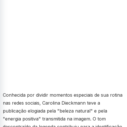
Conhecida por dividir momentos especiais de sua rotina
nas redes sociais, Carolina Dieckmann teve a
publicação elogiada pela "beleza natural" e pela
"energia positiva" transmitida na imagem. O tom
descontraído da legenda contribuiu para a identificação