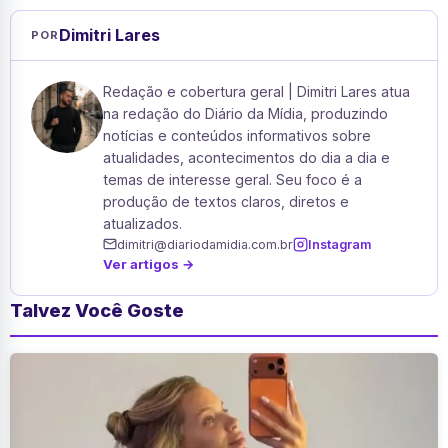
Dimitri Lares
POR
Redação e cobertura geral | Dimitri Lares atua
na redação do Diário da Mídia, produzindo
notícias e conteúdos informativos sobre
atualidades, acontecimentos do dia a dia e
temas de interesse geral. Seu foco é a
produção de textos claros, diretos e
atualizados.
dimitri@diariodamidia.com.br
Instagram
Ver artigos →
Talvez Você Goste