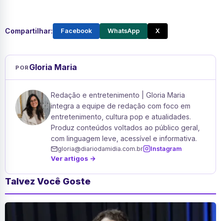
Compartilhar:
Facebook
WhatsApp
X
Gloria Maria
POR
Redação e entretenimento | Gloria Maria
integra a equipe de redação com foco em
entretenimento, cultura pop e atualidades.
Produz conteúdos voltados ao público geral,
com linguagem leve, acessível e informativa.
gloria@diariodamidia.com.br
Instagram
Ver artigos →
Talvez Você Goste