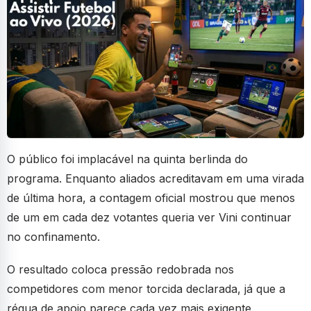
O público foi implacável na quinta berlinda do
programa. Enquanto aliados acreditavam em uma virada
de última hora, a contagem oficial mostrou que menos
de um em cada dez votantes queria ver Vini continuar
no confinamento.
O resultado coloca pressão redobrada nos
competidores com menor torcida declarada, já que a
régua de apoio parece cada vez mais exigente.